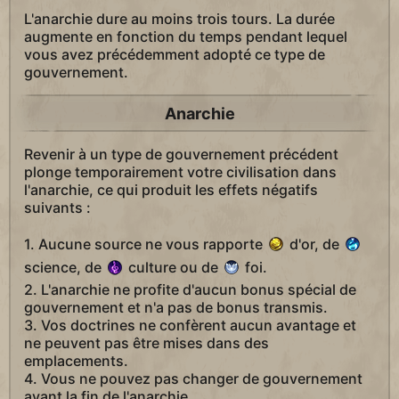
L'anarchie dure au moins trois tours. La durée
augmente en fonction du temps pendant lequel
vous avez précédemment adopté ce type de
gouvernement.
Anarchie
Revenir à un type de gouvernement précédent
plonge temporairement votre civilisation dans
l'anarchie, ce qui produit les effets négatifs
suivants :
1. Aucune source ne vous rapporte
d'or, de
science, de
culture ou de
foi.
2. L'anarchie ne profite d'aucun bonus spécial de
gouvernement et n'a pas de bonus transmis.
3. Vos doctrines ne confèrent aucun avantage et
ne peuvent pas être mises dans des
emplacements.
4. Vous ne pouvez pas changer de gouvernement
avant la fin de l'anarchie.