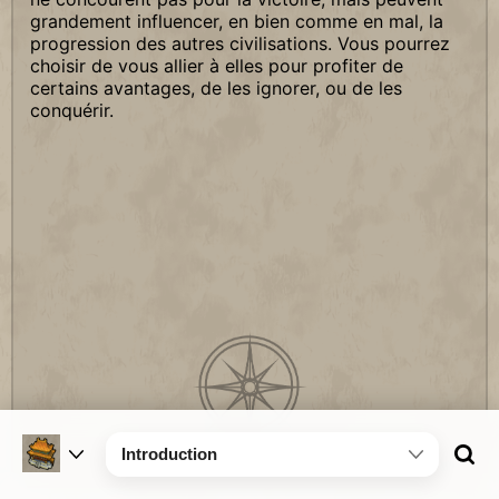
grandement influencer, en bien comme en mal, la
progression des autres civilisations. Vous pourrez
choisir de vous allier à elles pour profiter de
certains avantages, de les ignorer, ou de les
conquérir.
Introduction