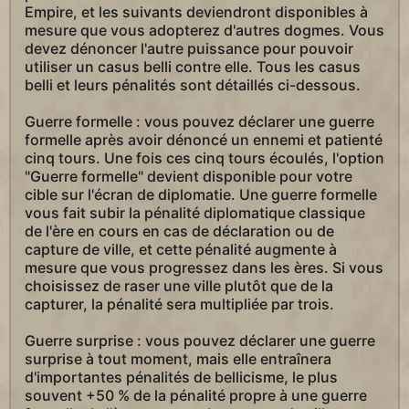
Empire, et les suivants deviendront disponibles à
mesure que vous adopterez d'autres dogmes. Vous
devez dénoncer l'autre puissance pour pouvoir
utiliser un casus belli contre elle. Tous les casus
belli et leurs pénalités sont détaillés ci-dessous.
Guerre formelle : vous pouvez déclarer une guerre
formelle après avoir dénoncé un ennemi et patienté
cinq tours. Une fois ces cinq tours écoulés, l'option
"Guerre formelle" devient disponible pour votre
cible sur l'écran de diplomatie. Une guerre formelle
vous fait subir la pénalité diplomatique classique
de l'ère en cours en cas de déclaration ou de
capture de ville, et cette pénalité augmente à
mesure que vous progressez dans les ères. Si vous
choisissez de raser une ville plutôt que de la
capturer, la pénalité sera multipliée par trois.
Guerre surprise : vous pouvez déclarer une guerre
surprise à tout moment, mais elle entraînera
d'importantes pénalités de bellicisme, le plus
souvent +50 % de la pénalité propre à une guerre