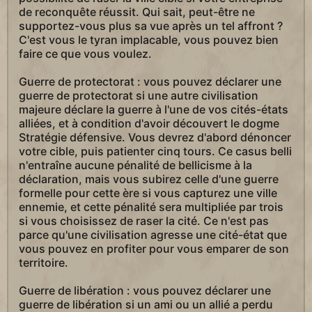
de reconquête réussit. Qui sait, peut-être ne
supportez-vous plus sa vue après un tel affront ?
C'est vous le tyran implacable, vous pouvez bien
faire ce que vous voulez.
Guerre de protectorat : vous pouvez déclarer une
guerre de protectorat si une autre civilisation
majeure déclare la guerre à l'une de vos cités-états
alliées, et à condition d'avoir découvert le dogme
Stratégie défensive. Vous devrez d'abord dénoncer
votre cible, puis patienter cinq tours. Ce casus belli
n'entraîne aucune pénalité de bellicisme à la
déclaration, mais vous subirez celle d'une guerre
formelle pour cette ère si vous capturez une ville
ennemie, et cette pénalité sera multipliée par trois
si vous choisissez de raser la cité. Ce n'est pas
parce qu'une civilisation agresse une cité-état que
vous pouvez en profiter pour vous emparer de son
territoire.
Guerre de libération : vous pouvez déclarer une
guerre de libération si un ami ou un allié a perdu