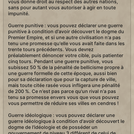
vous donne droit au respect des autres nations,
sans pour autant vous autoriser à agir en toute
impunité.
Guerre punitive : vous pouvez déclarer une guerre
punitive à condition d'avoir découvert le dogme du
Premier Empire, et si une autre civilisation n'a pas
tenu une promesse qu'elle vous avait faite dans les
trente tours précédents. Vous devrez
préalablement dénoncer votre cible, puis patienter
cinq tours. Pendant une guerre punitive, vous
subissez 50 % de la pénalité de bellicisme propre à
une guerre formelle de cette époque, aussi bien
pour sa déclaration que pour la capture de ville,
mais toute citée rasée vous infligera une pénalité
de 200 %. Ce n'est pas parce qu'un rival n'a pas
tenu sa promesse envers vous que vous pouvez
vous permettre de réduire ses villes en cendres !
Guerre idéologique : vous pouvez déclarer une
guerre idéologique à condition d'avoir découvert le
dogme de l'idéologie et de posséder un
gouvernement de niveau 3 différent de celui de