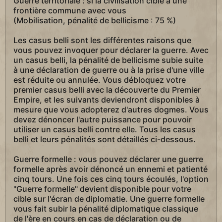
Guerre territoriale : si la civilisation cible a une
frontière commune avec vous
(Mobilisation, pénalité de bellicisme : 75 %)
Les casus belli sont les différentes raisons que
vous pouvez invoquer pour déclarer la guerre. Avec
un casus belli, la pénalité de bellicisme subie suite
à une déclaration de guerre ou à la prise d'une ville
est réduite ou annulée. Vous débloquez votre
premier casus belli avec la découverte du Premier
Empire, et les suivants deviendront disponibles à
mesure que vous adopterez d'autres dogmes. Vous
devez dénoncer l'autre puissance pour pouvoir
utiliser un casus belli contre elle. Tous les casus
belli et leurs pénalités sont détaillés ci-dessous.
Guerre formelle : vous pouvez déclarer une guerre
formelle après avoir dénoncé un ennemi et patienté
cinq tours. Une fois ces cinq tours écoulés, l'option
"Guerre formelle" devient disponible pour votre
cible sur l'écran de diplomatie. Une guerre formelle
vous fait subir la pénalité diplomatique classique
de l'ère en cours en cas de déclaration ou de