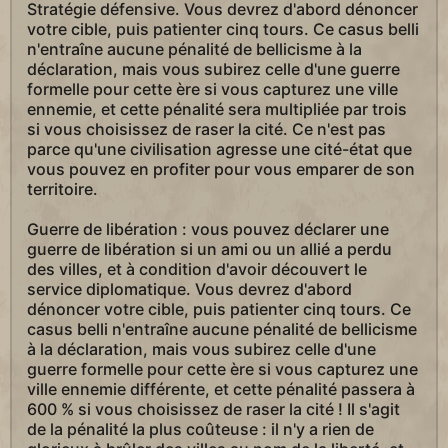
Stratégie défensive. Vous devrez d'abord dénoncer
votre cible, puis patienter cinq tours. Ce casus belli
n'entraîne aucune pénalité de bellicisme à la
déclaration, mais vous subirez celle d'une guerre
formelle pour cette ère si vous capturez une ville
ennemie, et cette pénalité sera multipliée par trois
si vous choisissez de raser la cité. Ce n'est pas
parce qu'une civilisation agresse une cité-état que
vous pouvez en profiter pour vous emparer de son
territoire.
Guerre de libération : vous pouvez déclarer une
guerre de libération si un ami ou un allié a perdu
des villes, et à condition d'avoir découvert le
service diplomatique. Vous devrez d'abord
dénoncer votre cible, puis patienter cinq tours. Ce
casus belli n'entraîne aucune pénalité de bellicisme
à la déclaration, mais vous subirez celle d'une
guerre formelle pour cette ère si vous capturez une
ville ennemie différente, et cette pénalité passera à
600 % si vous choisissez de raser la cité ! Il s'agit
de la pénalité la plus coûteuse : il n'y a rien de