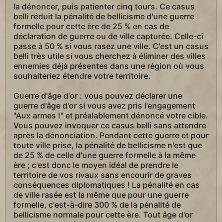
la dénoncer, puis patienter cinq tours. Ce casus
belli réduit la pénalité de bellicisme d'une guerre
formelle pour cette ère de 25 % en cas de
déclaration de guerre ou de ville capturée. Celle-ci
passe à 50 % si vous rasez une ville. C'est un casus
belli très utile si vous cherchez à éliminer des villes
ennemies déjà présentes dans une région où vous
souhaiteriez étendre votre territoire.
Guerre d'âge d'or : vous pouvez déclarer une
guerre d'âge d'or si vous avez pris l'engagement
"Aux armes !" et préalablement dénoncé votre cible.
Vous pouvez invoquer ce casus belli sans attendre
après la dénonciation. Pendant cette guerre et pour
toute ville prise, la pénalité de bellicisme n'est que
de 25 % de celle d'une guerre formelle à la même
ère ; c'est donc le moyen idéal de prendre le
territoire de vos rivaux sans encourir de graves
conséquences diplomatiques ! La pénalité en cas
de ville rasée est la même que pour une guerre
formelle, c'est-à-dire 300 % de la pénalité de
bellicisme normale pour cette ère. Tout âge d'or