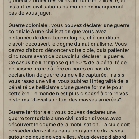
glorieux à brûler des villes au nom de la liberté, et
les autres civilisations du monde ne manqueront
pas de vous juger.
Guerre coloniale : vous pouvez déclarer une guerre
coloniale à une civilisation que vous avez
distancée de deux technologies, et à condition
d'avoir découvert le dogme du nationalisme. Vous
devrez d'abord dénoncer votre cible, puis patienter
cinq tours avant de pouvoir lui déclarer la guerre.
Ce casus belli n'impose que 50 % de la pénalité de
bellicisme propre à l'ère en cours en cas de
déclaration de guerre ou de ville capturée, mais si
vous rasez une ville, vous subirez l'intégralité de la
pénalité de bellicisme d'une guerre formelle pour
cette ère : le monde n'est plus disposé à croire vos
histoires "d'éveil spirituel des masses arriérées".
Guerre territoriale : vous pouvez déclarer une
guerre territoriale à une civilisation si vous avez
découvert le dogme de la mobilisation. La cible doit
posséder deux villes dans un rayon de dix cases
autour de deux de vos villes. Vous devrez d'abord