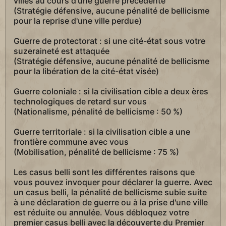
villes au cours d'une guerre précédente
(Stratégie défensive, aucune pénalité de bellicisme
pour la reprise d'une ville perdue)
Guerre de protectorat : si une cité-état sous votre
suzeraineté est attaquée
(Stratégie défensive, aucune pénalité de bellicisme
pour la libération de la cité-état visée)
Guerre coloniale : si la civilisation cible a deux ères
technologiques de retard sur vous
(Nationalisme, pénalité de bellicisme : 50 %)
Guerre territoriale : si la civilisation cible a une
frontière commune avec vous
(Mobilisation, pénalité de bellicisme : 75 %)
Les casus belli sont les différentes raisons que
vous pouvez invoquer pour déclarer la guerre. Avec
un casus belli, la pénalité de bellicisme subie suite
à une déclaration de guerre ou à la prise d'une ville
est réduite ou annulée. Vous débloquez votre
premier casus belli avec la découverte du Premier