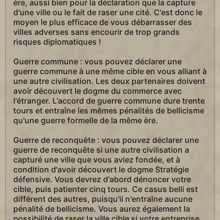
ère, aussi bien pour la déclaration que la capture
d'une ville ou le fait de raser une cité. C'est donc le
moyen le plus efficace de vous débarrasser des
villes adverses sans encourir de trop grands
risques diplomatiques !
Guerre commune : vous pouvez déclarer une
guerre commune à une même cible en vous alliant à
une autre civilisation. Les deux partenaires doivent
avoir découvert le dogme du commerce avec
l'étranger. L'accord de guerre commune dure trente
tours et entraîne les mêmes pénalités de bellicisme
qu'une guerre formelle de la même ère.
Guerre de reconquête : vous pouvez déclarer une
guerre de reconquête si une autre civilisation a
capturé une ville que vous aviez fondée, et à
condition d'avoir découvert le dogme Stratégie
défensive. Vous devrez d'abord dénoncer votre
cible, puis patienter cinq tours. Ce casus belli est
différent des autres, puisqu'il n'entraîne aucune
pénalité de bellicisme. Vous aurez également la
possibilité de raser la ville cible si votre entreprise