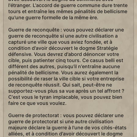
l'étranger. L'accord de guerre commune dure trente
tours et entraîne les mêmes pénalités de bellicisme
qu'une guerre formelle de la même ère.
Guerre de reconquête : vous pouvez déclarer une
guerre de reconquête si une autre civilisation a
capturé une ville que vous aviez fondée, et à
condition d'avoir découvert le dogme Stratégie
défensive. Vous devrez d'abord dénoncer votre
cible, puis patienter cinq tours. Ce casus belli est
différent des autres, puisqu'il n'entraîne aucune
pénalité de bellicisme. Vous aurez également la
possibilité de raser la ville cible si votre entreprise
de reconquête réussit. Qui sait, peut-être ne
supportez-vous plus sa vue après un tel affront ?
C'est vous le tyran implacable, vous pouvez bien
faire ce que vous voulez.
Guerre de protectorat : vous pouvez déclarer une
guerre de protectorat si une autre civilisation
majeure déclare la guerre à l'une de vos cités-états
alliées, et à condition d'avoir découvert le dogme