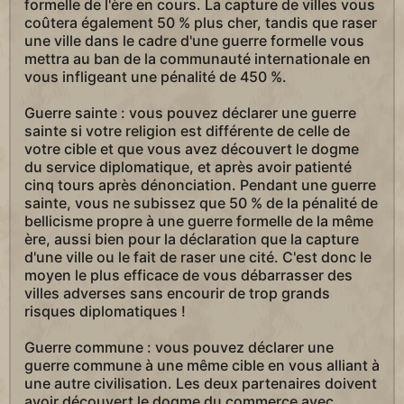
formelle de l'ère en cours. La capture de villes vous
coûtera également 50 % plus cher, tandis que raser
une ville dans le cadre d'une guerre formelle vous
mettra au ban de la communauté internationale en
vous infligeant une pénalité de 450 %.
Guerre sainte : vous pouvez déclarer une guerre
sainte si votre religion est différente de celle de
votre cible et que vous avez découvert le dogme
du service diplomatique, et après avoir patienté
cinq tours après dénonciation. Pendant une guerre
sainte, vous ne subissez que 50 % de la pénalité de
bellicisme propre à une guerre formelle de la même
ère, aussi bien pour la déclaration que la capture
d'une ville ou le fait de raser une cité. C'est donc le
moyen le plus efficace de vous débarrasser des
villes adverses sans encourir de trop grands
risques diplomatiques !
Guerre commune : vous pouvez déclarer une
guerre commune à une même cible en vous alliant à
une autre civilisation. Les deux partenaires doivent
avoir découvert le dogme du commerce avec