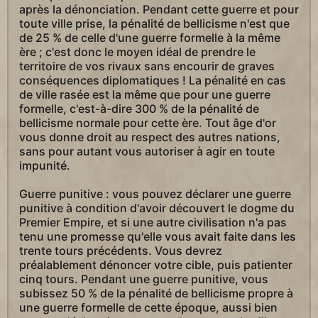
après la dénonciation. Pendant cette guerre et pour
toute ville prise, la pénalité de bellicisme n'est que
de 25 % de celle d'une guerre formelle à la même
ère ; c'est donc le moyen idéal de prendre le
territoire de vos rivaux sans encourir de graves
conséquences diplomatiques ! La pénalité en cas
de ville rasée est la même que pour une guerre
formelle, c'est-à-dire 300 % de la pénalité de
bellicisme normale pour cette ère. Tout âge d'or
vous donne droit au respect des autres nations,
sans pour autant vous autoriser à agir en toute
impunité.
Guerre punitive : vous pouvez déclarer une guerre
punitive à condition d'avoir découvert le dogme du
Premier Empire, et si une autre civilisation n'a pas
tenu une promesse qu'elle vous avait faite dans les
trente tours précédents. Vous devrez
préalablement dénoncer votre cible, puis patienter
cinq tours. Pendant une guerre punitive, vous
subissez 50 % de la pénalité de bellicisme propre à
une guerre formelle de cette époque, aussi bien