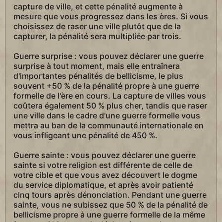
capture de ville, et cette pénalité augmente à
mesure que vous progressez dans les ères. Si vous
choisissez de raser une ville plutôt que de la
capturer, la pénalité sera multipliée par trois.
Guerre surprise : vous pouvez déclarer une guerre
surprise à tout moment, mais elle entraînera
d'importantes pénalités de bellicisme, le plus
souvent +50 % de la pénalité propre à une guerre
formelle de l'ère en cours. La capture de villes vous
coûtera également 50 % plus cher, tandis que raser
une ville dans le cadre d'une guerre formelle vous
mettra au ban de la communauté internationale en
vous infligeant une pénalité de 450 %.
Guerre sainte : vous pouvez déclarer une guerre
sainte si votre religion est différente de celle de
votre cible et que vous avez découvert le dogme
du service diplomatique, et après avoir patienté
cinq tours après dénonciation. Pendant une guerre
sainte, vous ne subissez que 50 % de la pénalité de
bellicisme propre à une guerre formelle de la même