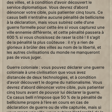
des villes, et à condition d'avoir découvert le
service diplomatique. Vous devrez d'abord
dénoncer votre cible, puis patienter cinq tours. Ce
casus belli n'entraîne aucune pénalité de bellicisme
à la déclaration, mais vous subirez celle d'une
guerre formelle pour cette ère si vous capturez une
ville ennemie différente, et cette pénalité passera à
600 % si vous choisissez de raser la cité ! Il s'agit
de la pénalité la plus coûteuse : il n'y a rien de
glorieux à brûler des villes au nom de la liberté, et
les autres civilisations du monde ne manqueront
pas de vous juger.
Guerre coloniale : vous pouvez déclarer une guerre
coloniale à une civilisation que vous avez
distancée de deux technologies, et à condition
d'avoir découvert le dogme du nationalisme. Vous
devrez d'abord dénoncer votre cible, puis patienter
cinq tours avant de pouvoir lui déclarer la guerre.
Ce casus belli n'impose que 50 % de la pénalité de
bellicisme propre à l'ère en cours en cas de
déclaration de guerre ou de ville capturée, mais si