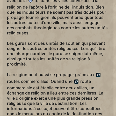
avec de la
foi dans les villes converties à la
religion de l'apôtre à l'origine de l'inquisition. Bien
que les inquisiteurs ne soient pas très doués pour
propager leur religion, ils peuvent éradiquer tous
les autres cultes d'une ville, mais aussi engager
des combats théologiques contre les autres unités
religieuses.
Les gurus sont des unités de soutien qui peuvent
soigner les autres unités religieuses. Lorsqu'il tire
une charge curative, le guru se soigne lui-même,
ainsi que toutes les unités de sa religion à
proximité.
La religion peut aussi se propager grâce aux
routes commerciales. Quand une
route
commerciale est établie entre deux villes, un
échange de religion a lieu entre ces dernières. La
ville d'origine exerce une plus grande pression
religieuse que la ville de destination. Les
informations à ce sujet peuvent être consultées
dans le menu lors du choix de la destination des