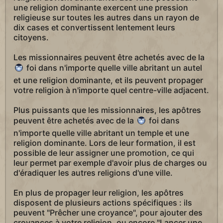
une religion dominante exercent une pression
religieuse sur toutes les autres dans un rayon de
dix cases et convertissent lentement leurs
citoyens.
Les missionnaires peuvent être achetés avec de la
foi dans n'importe quelle ville abritant un autel
et une religion dominante, et ils peuvent propager
votre religion à n'importe quel centre-ville adjacent.
Plus puissants que les missionnaires, les apôtres
peuvent être achetés avec de la
foi dans
n'importe quelle ville abritant un temple et une
religion dominante. Lors de leur formation, il est
possible de leur assigner une promotion, ce qui
leur permet par exemple d'avoir plus de charges ou
d'éradiquer les autres religions d'une ville.
En plus de propager leur religion, les apôtres
disposent de plusieurs actions spécifiques : ils
peuvent "Prêcher une croyance", pour ajouter des
croyances à votre religion, ou encore "Lancer une