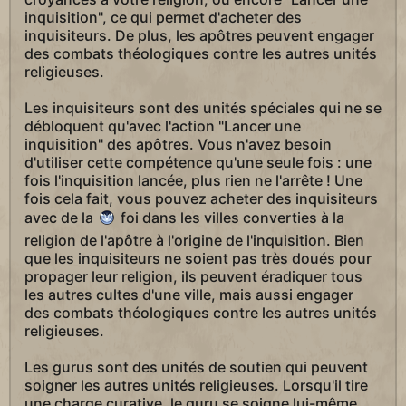
inquisition", ce qui permet d'acheter des
inquisiteurs. De plus, les apôtres peuvent engager
des combats théologiques contre les autres unités
religieuses.
Les inquisiteurs sont des unités spéciales qui ne se
débloquent qu'avec l'action "Lancer une
inquisition" des apôtres. Vous n'avez besoin
d'utiliser cette compétence qu'une seule fois : une
fois l'inquisition lancée, plus rien ne l'arrête ! Une
fois cela fait, vous pouvez acheter des inquisiteurs
avec de la
foi dans les villes converties à la
religion de l'apôtre à l'origine de l'inquisition. Bien
que les inquisiteurs ne soient pas très doués pour
propager leur religion, ils peuvent éradiquer tous
les autres cultes d'une ville, mais aussi engager
des combats théologiques contre les autres unités
religieuses.
Les gurus sont des unités de soutien qui peuvent
soigner les autres unités religieuses. Lorsqu'il tire
une charge curative, le guru se soigne lui-même,