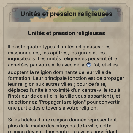
Unités et pression religieuses
Unités et pression religieuses
Il existe quatre types d'unités religieuses : les
missionnaires, les apôtres, les gurus et les
inquisiteurs. Les unités religieuses peuvent être
achetées par votre ville avec de la
foi, et elles
adoptent la religion dominante de leur ville de
formation. Leur principale fonction est de propager
leur religion aux autres villes ; pour ce faire,
déplacez l'unité à proximité d'un centre-ville (ou à
l'intérieur de celui-ci si la ville vous appartient), et
sélectionnez "Propager la religion" pour convertir
une partie des citoyens à votre religion.
Si les fidèles d'une religion donnée représentent
plus de la moitié des citoyens de la ville, cette
religion devient dominante. Les villes possédant