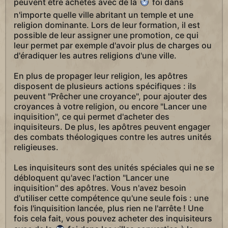
peuvent être achetés avec de la
foi dans
n'importe quelle ville abritant un temple et une
religion dominante. Lors de leur formation, il est
possible de leur assigner une promotion, ce qui
leur permet par exemple d'avoir plus de charges ou
d'éradiquer les autres religions d'une ville.
En plus de propager leur religion, les apôtres
disposent de plusieurs actions spécifiques : ils
peuvent "Prêcher une croyance", pour ajouter des
croyances à votre religion, ou encore "Lancer une
inquisition", ce qui permet d'acheter des
inquisiteurs. De plus, les apôtres peuvent engager
des combats théologiques contre les autres unités
religieuses.
Les inquisiteurs sont des unités spéciales qui ne se
débloquent qu'avec l'action "Lancer une
inquisition" des apôtres. Vous n'avez besoin
d'utiliser cette compétence qu'une seule fois : une
fois l'inquisition lancée, plus rien ne l'arrête ! Une
fois cela fait, vous pouvez acheter des inquisiteurs