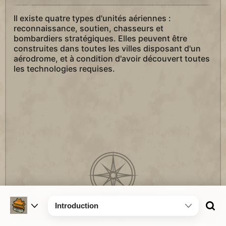
Il existe quatre types d'unités aériennes :
reconnaissance, soutien, chasseurs et
bombardiers stratégiques. Elles peuvent être
construites dans toutes les villes disposant d'un
aérodrome, et à condition d'avoir découvert toutes
les technologies requises.
Introduction