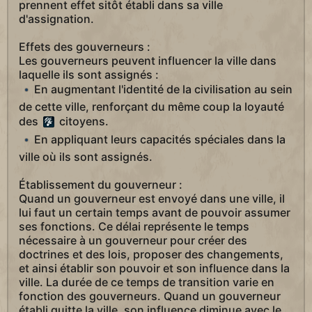
prennent effet sitôt établi dans sa ville
d'assignation.
Effets des gouverneurs :
Les gouverneurs peuvent influencer la ville dans
laquelle ils sont assignés :
En augmentant l'identité de la civilisation au sein
de cette ville, renforçant du même coup la loyauté
des
citoyens.
En appliquant leurs capacités spéciales dans la
ville où ils sont assignés.
Établissement du gouverneur :
Quand un gouverneur est envoyé dans une ville, il
lui faut un certain temps avant de pouvoir assumer
ses fonctions. Ce délai représente le temps
nécessaire à un gouverneur pour créer des
doctrines et des lois, proposer des changements,
et ainsi établir son pouvoir et son influence dans la
ville. La durée de ce temps de transition varie en
fonction des gouverneurs. Quand un gouverneur
établi quitte la ville, son influence diminue avec le