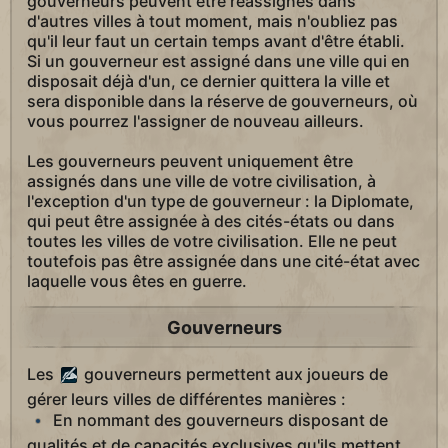
gouverneurs peuvent être réassignés dans
d'autres villes à tout moment, mais n'oubliez pas
qu'il leur faut un certain temps avant d'être établi.
Si un gouverneur est assigné dans une ville qui en
disposait déjà d'un, ce dernier quittera la ville et
sera disponible dans la réserve de gouverneurs, où
vous pourrez l'assigner de nouveau ailleurs.
Les gouverneurs peuvent uniquement être
assignés dans une ville de votre civilisation, à
l'exception d'un type de gouverneur : la Diplomate,
qui peut être assignée à des cités-états ou dans
toutes les villes de votre civilisation. Elle ne peut
toutefois pas être assignée dans une cité-état avec
laquelle vous êtes en guerre.
Gouverneurs
Les
gouverneurs permettent aux joueurs de
gérer leurs villes de différentes manières :
En nommant des gouverneurs disposant de
qualités et de capacités exclusives qu'ils mettent