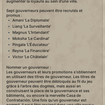
augmenter la loyauté au sein d'une ville.
Sept gouverneurs peuvent être recrutés et
promus :
Amani 'La Diplomate'
Liang 'La Surveillante'
Magnus 'L'Intendant'
Moksha 'Le Cardinal'
Pingala 'L'Éducateur'
Reyna 'La Financière'
Victor 'Le Châtelain'
Nommer un gouverneur :
Les gouverneurs et leurs promotions s'obtiennent
en utilisant des titres de gouverneur. Les titres de
gouverneur peuvent être débloqués au fil du jeu
grâce à l'arbre des dogmes, mais aussi en
construisant la place de la gouvernance et ses
bâtiments, ou encore la merveille Casa de
Contratación. Une fois qu'un gouverneur est
nommé, il peut être assigné dans une ville pour y