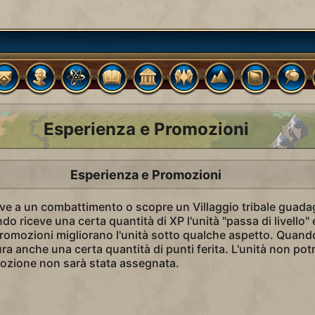
Esperienza e Promozioni
Esperienza e Promozioni
ve a un combattimento o scopre un Villaggio tribale guada
o riceve una certa quantità di XP l'unità "passa di livello"
omozioni migliorano l'unità sotto qualche aspetto. Quand
ra anche una certa quantità di punti ferita. L'unità non po
omozione non sarà stata assegnata.