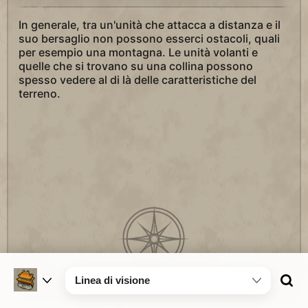
In generale, tra un'unità che attacca a distanza e il
suo bersaglio non possono esserci ostacoli, quali
per esempio una montagna. Le unità volanti e
quelle che si trovano su una collina possono
spesso vedere al di là delle caratteristiche del
terreno.
Linea di visione