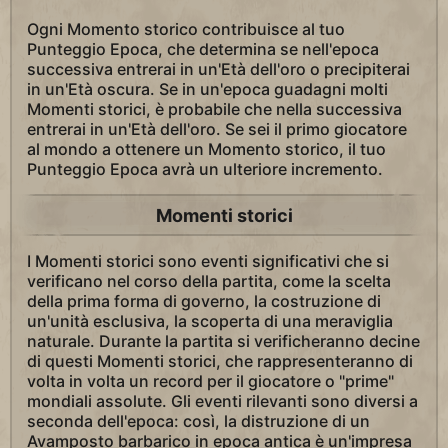
Ogni Momento storico contribuisce al tuo
Punteggio Epoca, che determina se nell'epoca
successiva entrerai in un'Età dell'oro o precipiterai
in un'Età oscura. Se in un'epoca guadagni molti
Momenti storici, è probabile che nella successiva
entrerai in un'Età dell'oro. Se sei il primo giocatore
al mondo a ottenere un Momento storico, il tuo
Punteggio Epoca avrà un ulteriore incremento.
Momenti storici
I Momenti storici sono eventi significativi che si
verificano nel corso della partita, come la scelta
della prima forma di governo, la costruzione di
un'unità esclusiva, la scoperta di una meraviglia
naturale. Durante la partita si verificheranno decine
di questi Momenti storici, che rappresenteranno di
volta in volta un record per il giocatore o "prime"
mondiali assolute. Gli eventi rilevanti sono diversi a
seconda dell'epoca: così, la distruzione di un
Avamposto barbarico in epoca antica è un'impresa