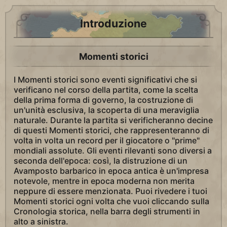
Introduzione
Momenti storici
I Momenti storici sono eventi significativi che si
verificano nel corso della partita, come la scelta
della prima forma di governo, la costruzione di
un'unità esclusiva, la scoperta di una meraviglia
naturale. Durante la partita si verificheranno decine
di questi Momenti storici, che rappresenteranno di
volta in volta un record per il giocatore o "prime"
mondiali assolute. Gli eventi rilevanti sono diversi a
seconda dell'epoca: così, la distruzione di un
Avamposto barbarico in epoca antica è un'impresa
notevole, mentre in epoca moderna non merita
neppure di essere menzionata. Puoi rivedere i tuoi
Momenti storici ogni volta che vuoi cliccando sulla
Cronologia storica, nella barra degli strumenti in
alto a sinistra.