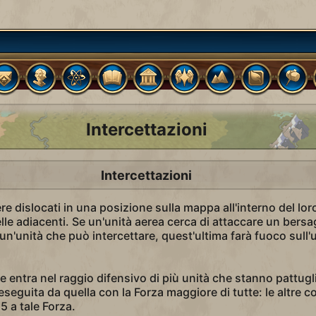
Intercettazioni
Intercettazioni
e dislocati in una posizione sulla mappa all'interno del lor
elle adiacenti. Se un'unità aerea cerca di attaccare un bersag
 un'unità che può intercettare, quest'ultima farà fuoco sull'
e entra nel raggio difensivo di più unità che stanno pattug
 eseguita da quella con la Forza maggiore di tutte: le altre c
 a tale Forza.