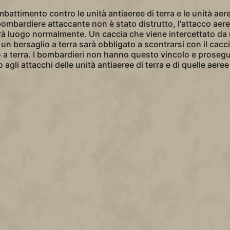
mbattimento contro le unità antiaeree di terra e le unità aer
 bombardiere attaccante non è stato distrutto, l'attacco aere
vrà luogo normalmente. Un caccia che viene intercettato da 
 un bersaglio a terra sarà obbligato a scontrarsi con il cac
o a terra. I bombardieri non hanno questo vincolo e prosegu
agli attacchi delle unità antiaeree di terra e di quelle aeree