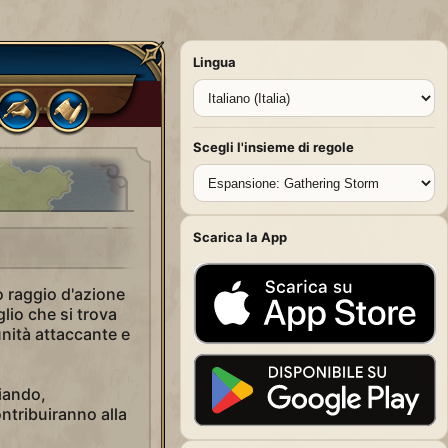
Lingua
Scegli l'insieme di regole
Scarica la App
o raggio d'azione
lio che si trova
unità attaccante e
liando,
ontribuiranno alla