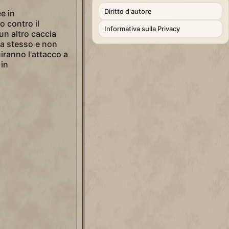
Diritto d'autore
ee in
o contro il
Informativa sulla Privacy
un altro caccia
cia stesso e non
iranno l'attacco a
 in