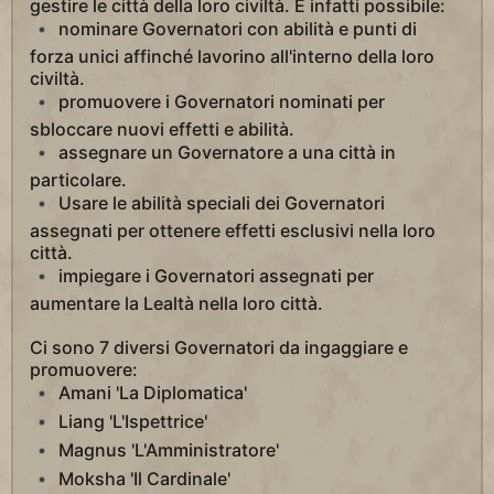
gestire le città della loro civiltà. È infatti possibile:
nominare Governatori con abilità e punti di
forza unici affinché lavorino all'interno della loro
civiltà.
promuovere i Governatori nominati per
sbloccare nuovi effetti e abilità.
assegnare un Governatore a una città in
particolare.
Usare le abilità speciali dei Governatori
assegnati per ottenere effetti esclusivi nella loro
città.
impiegare i Governatori assegnati per
aumentare la Lealtà nella loro città.
Ci sono 7 diversi Governatori da ingaggiare e
promuovere:
Amani 'La Diplomatica'
Liang 'L'Ispettrice'
Magnus 'L'Amministratore'
Moksha 'Il Cardinale'