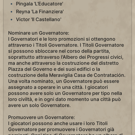
Pingala 'L'Educatore'
Reyna 'La Finanziera'
Victor 'Il Castellano'
Nominare un Governatore:
I Governatori e le loro promozioni si ottengono
attraverso i Titoli Governatore. I Titoli Governatore
si possono sbloccare nel corso della partita,
soprattutto attraverso l'Albero dei Progressi civici,
ma anche attraverso la costruzione del distretto
Piazza del Governo e dei suoi edifici o la
costruzione della Meraviglia Casa de Contratación.
Una volta nominato, un Governatore può essere
assegnato a operare in una città. I giocatori
possono avere solo un Governatore per tipo nella
loro civiltà, e in ogni dato momento una città può
avere un solo Governatore.
Promuovere un Governatore:
I giocatori possono anche usare i loro Titoli
Governatore per promuovere i Governatori già