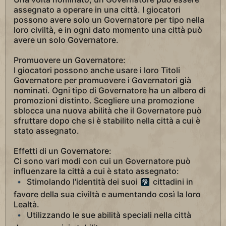
assegnato a operare in una città. I giocatori
possono avere solo un Governatore per tipo nella
loro civiltà, e in ogni dato momento una città può
avere un solo Governatore.
Promuovere un Governatore:
I giocatori possono anche usare i loro Titoli
Governatore per promuovere i Governatori già
nominati. Ogni tipo di Governatore ha un albero di
promozioni distinto. Scegliere una promozione
sblocca una nuova abilità che il Governatore può
sfruttare dopo che si è stabilito nella città a cui è
stato assegnato.
Effetti di un Governatore:
Ci sono vari modi con cui un Governatore può
influenzare la città a cui è stato assegnato:
Stimolando l'identità dei suoi
cittadini in
favore della sua civiltà e aumentando così la loro
Lealtà.
Utilizzando le sue abilità speciali nella città