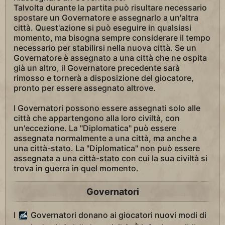
Talvolta durante la partita può risultare necessario
spostare un Governatore e assegnarlo a un'altra
città. Quest'azione si può eseguire in qualsiasi
momento, ma bisogna sempre considerare il tempo
necessario per stabilirsi nella nuova città. Se un
Governatore è assegnato a una città che ne ospita
già un altro, il Governatore precedente sarà
rimosso e tornerà a disposizione del giocatore,
pronto per essere assegnato altrove.
I Governatori possono essere assegnati solo alle
città che appartengono alla loro civiltà, con
un'eccezione. La "Diplomatica" può essere
assegnata normalmente a una città, ma anche a
una città-stato. La "Diplomatica" non può essere
assegnata a una città-stato con cui la sua civiltà si
trova in guerra in quel momento.
Governatori
I
Governatori donano ai giocatori nuovi modi di