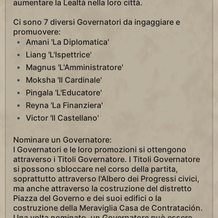
aumentare la Lealtà nella loro città.
Ci sono 7 diversi Governatori da ingaggiare e
promuovere:
Amani 'La Diplomatica'
Liang 'L'Ispettrice'
Magnus 'L'Amministratore'
Moksha 'Il Cardinale'
Pingala 'L'Educatore'
Reyna 'La Finanziera'
Victor 'Il Castellano'
Nominare un Governatore:
I Governatori e le loro promozioni si ottengono
attraverso i Titoli Governatore. I Titoli Governatore
si possono sbloccare nel corso della partita,
soprattutto attraverso l'Albero dei Progressi civici,
ma anche attraverso la costruzione del distretto
Piazza del Governo e dei suoi edifici o la
costruzione della Meraviglia Casa de Contratación.
Una volta nominato, un Governatore può essere