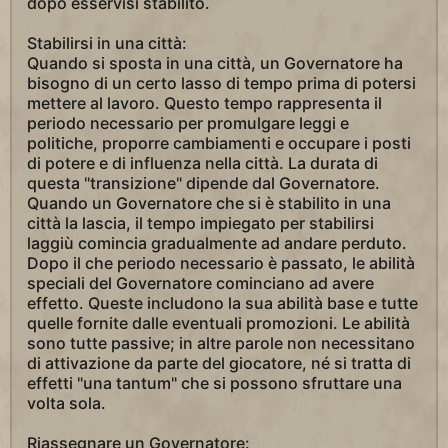
dopo esservisi stabilito.
Stabilirsi in una città:
Quando si sposta in una città, un Governatore ha
bisogno di un certo lasso di tempo prima di potersi
mettere al lavoro. Questo tempo rappresenta il
periodo necessario per promulgare leggi e
politiche, proporre cambiamenti e occupare i posti
di potere e di influenza nella città. La durata di
questa "transizione" dipende dal Governatore.
Quando un Governatore che si è stabilito in una
città la lascia, il tempo impiegato per stabilirsi
laggiù comincia gradualmente ad andare perduto.
Dopo il che periodo necessario è passato, le abilità
speciali del Governatore cominciano ad avere
effetto. Queste includono la sua abilità base e tutte
quelle fornite dalle eventuali promozioni. Le abilità
sono tutte passive; in altre parole non necessitano
di attivazione da parte del giocatore, né si tratta di
effetti "una tantum" che si possono sfruttare una
volta sola.
Riassegnare un Governatore: