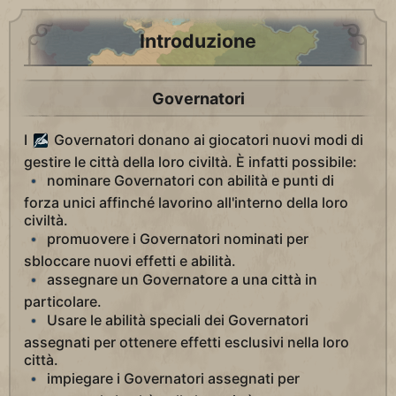
Introduzione
Governatori
I
Governatori donano ai giocatori nuovi modi di
gestire le città della loro civiltà. È infatti possibile:
nominare Governatori con abilità e punti di
forza unici affinché lavorino all'interno della loro
civiltà.
promuovere i Governatori nominati per
sbloccare nuovi effetti e abilità.
assegnare un Governatore a una città in
particolare.
Usare le abilità speciali dei Governatori
assegnati per ottenere effetti esclusivi nella loro
città.
impiegare i Governatori assegnati per