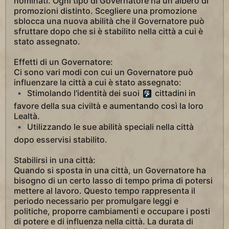
nominati. Ogni tipo di Governatore ha un albero di
promozioni distinto. Scegliere una promozione
sblocca una nuova abilità che il Governatore può
sfruttare dopo che si è stabilito nella città a cui è
stato assegnato.
Effetti di un Governatore:
Ci sono vari modi con cui un Governatore può
influenzare la città a cui è stato assegnato:
Stimolando l'identità dei suoi
cittadini in
favore della sua civiltà e aumentando così la loro
Lealtà.
Utilizzando le sue abilità speciali nella città
dopo esservisi stabilito.
Stabilirsi in una città:
Quando si sposta in una città, un Governatore ha
bisogno di un certo lasso di tempo prima di potersi
mettere al lavoro. Questo tempo rappresenta il
periodo necessario per promulgare leggi e
politiche, proporre cambiamenti e occupare i posti
di potere e di influenza nella città. La durata di