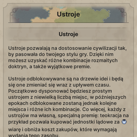
Ustroje
Ustroje
Ustroje pozwalają na dostosowanie cywilizacji tak,
by pasowała do twojego stylu gry. Dzięki nim
możesz uzyskać różne kombinacje rozmaitych
doktryn, a także wyjątkowe premie.
Ustroje odblokowywane są na drzewie idei i będą
się one zmieniać się wraz z upływem czasu.
Początkowo dysponować będziesz prostym
ustrojem z niewielką liczbą miejsc, w późniejszych
epokach odblokowane zostaną jednak kolejne
miejsca i różne ich kombinacje. Co więcej, każdy z
ustrojów ma własną, specjalną premię: teokracja na
przykład pozwala kupować jednostki lądowe za
wiarę i obniża koszt zakupów, które wymagają
wydania tego zasobu.