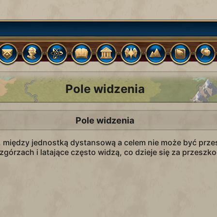
Pole widzenia
Pole widzenia
, między jednostką dystansową a celem nie może być przes
zgórzach i latające często widzą, co dzieje się za przeszk