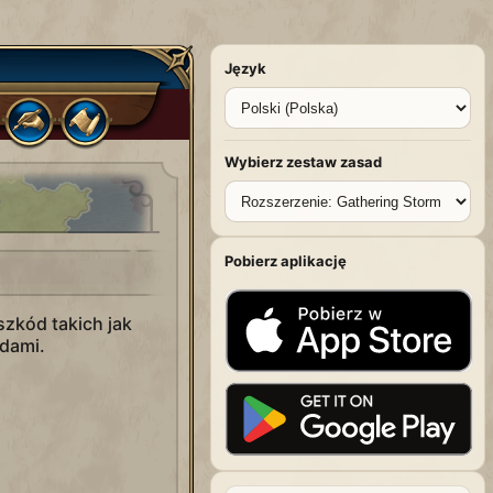
Język
Wybierz zestaw zasad
Pobierz aplikację
zkód takich jak
odami.