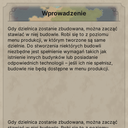
Wprowadzenie
Gdy dzielnica zostanie zbudowana, można zacząć
stawiać w niej budowle. Robi się to z poziomu
menu produkcji, w którym tworzone są same
dzielnie. Do stworzenia niektórych budowli
niezbędne jest spełnienie wymagań takich jak
istnienie innych budynków lub posiadanie
odpowiednich technologii – jeśli ich nie spełnisz,
budowle nie będą dostępne w menu produkcji.
Gdy dzielnica zostanie zbudowana, można zacząć
stawiać w niej budowle. Robi się to z poziomu