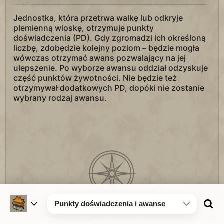
Jednostka, która przetrwa walkę lub odkryje
plemienną wioskę, otrzymuje punkty
doświadczenia (PD). Gdy zgromadzi ich określoną
liczbę, zdobędzie kolejny poziom – będzie mogła
wówczas otrzymać awans pozwalający na jej
ulepszenie. Po wyborze awansu oddział odzyskuje
część punktów żywotności. Nie będzie też
otrzymywał dodatkowych PD, dopóki nie zostanie
wybrany rodzaj awansu.
Punkty doświadczenia i awanse