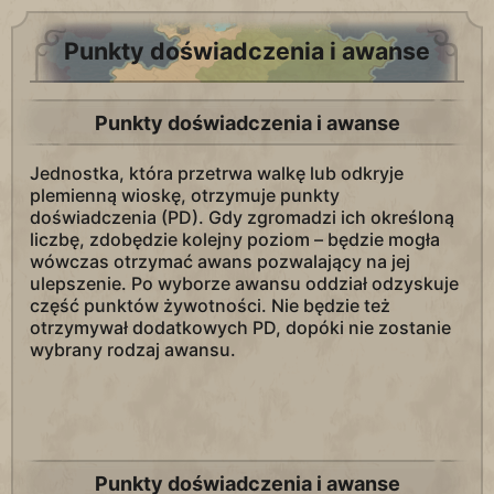
Punkty doświadczenia i awanse
Punkty doświadczenia i awanse
Jednostka, która przetrwa walkę lub odkryje
plemienną wioskę, otrzymuje punkty
doświadczenia (PD). Gdy zgromadzi ich określoną
liczbę, zdobędzie kolejny poziom – będzie mogła
wówczas otrzymać awans pozwalający na jej
ulepszenie. Po wyborze awansu oddział odzyskuje
część punktów żywotności. Nie będzie też
otrzymywał dodatkowych PD, dopóki nie zostanie
wybrany rodzaj awansu.
Punkty doświadczenia i awanse