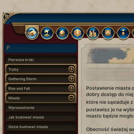
Pierwsze kroki
Tryby
Gathering Storm
Postawienie miasta 
Rise and Fall
dobry dostęp do nie
Miasta
które nie sąsiaduje
Wprowadzenie
postawisz je na wybr
miasto będzie mogł
Jak budować miasta
Gdzie budować miasta
Obecność świeżej wo