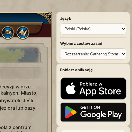
Język
Wybierz zestaw zasad
Pobierz aplikację
ecyzji w grze –
kalnych. Miasto,
bywateli. Jeśli
jeziora lub oazy
ola z centrum