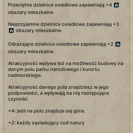
Przeciętne dzielnice osiedlowe zapewniają +4
obszary mieszkalne.
Nieprzyjemne dzielnice osiedlowe zapewniają +3
obszary mieszkalne.
Odrażające dzielnice osiedlowe zapewniają +2
obszary mieszkalne.
Atrakcyjność wpływa też na możliwość budowy na
danym polu parku narodowego i kurortu
nadmorskiego.
Atrakcyjność danego pola znajdziesz w jego
podpowiedzi, a wpływają na nią następujące
czynniki:
+4: jeśli na polu znajduje się góra.
+2: każdy sąsiadujący cud natury