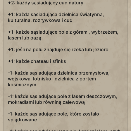
+2: każdy sąsiadujący cud natury
+1: każda sąsiadująca dzielnica świątynna,
kulturalna, rozrywkowa i cud
+1: każde sąsiadujące pole z górami, wybrzeżem,
lasem lub oazą
+1: jeśli na polu znajduje się rzeka lub jezioro
+1: każde chateau i sfinks
-1: każda sąsiadująca dzielnica przemysłowa,
wojskowa, lotnisko i dzielnica z portem
kosmicznym
-1: każde sąsiadujące pole z lasem deszczowym,
mokradłami lub równiną zalewową
-1: każde sąsiadujące pole, które zostało
splądrowane