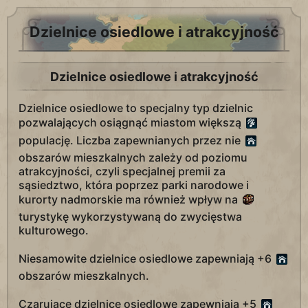
Dzielnice osiedlowe i atrakcyjność
Dzielnice osiedlowe i atrakcyjność
Dzielnice osiedlowe to specjalny typ dzielnic
pozwalających osiągnąć miastom większą
populację. Liczba zapewnianych przez nie
obszarów mieszkalnych zależy od poziomu
atrakcyjności, czyli specjalnej premii za
sąsiedztwo, która poprzez parki narodowe i
kurorty nadmorskie ma również wpływ na
turystykę wykorzystywaną do zwycięstwa
kulturowego.
Niesamowite dzielnice osiedlowe zapewniają +6
obszarów mieszkalnych.
Czarujące dzielnice osiedlowe zapewniają +5