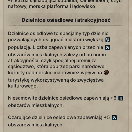
-1: każda sąsiadująca kopalnia, kamieniołom, szyb
naftowy, morska platforma i lądowisko
Dzielnice osiedlowe i atrakcyjność
Dzielnice osiedlowe to specjalny typ dzielnic
pozwalających osiągnąć miastom większą
populację. Liczba zapewnianych przez nie
obszarów mieszkalnych zależy od poziomu
atrakcyjności, czyli specjalnej premii za
sąsiedztwo, która poprzez parki narodowe i
kurorty nadmorskie ma również wpływ na
turystykę wykorzystywaną do zwycięstwa
kulturowego.
Niesamowite dzielnice osiedlowe zapewniają +6
obszarów mieszkalnych.
Czarujące dzielnice osiedlowe zapewniają +5
obszarów mieszkalnych.