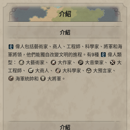
介紹
介紹
偉人包括藝術家、商人、工程師、科學家、將軍和海
軍將領，他們能獨自改變文明的進程。有9種
偉人類
型：
大藝術家、
大作家、
大音樂家、
大
工程師、
大商人、
大科學家、
大預言家、
海軍統帥和
大將軍。
介紹