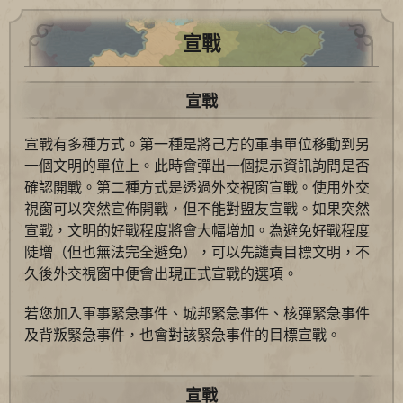
宣戰
宣戰
宣戰有多種方式。第一種是將己方的軍事單位移動到另
一個文明的單位上。此時會彈出一個提示資訊詢問是否
確認開戰。第二種方式是透過外交視窗宣戰。使用外交
視窗可以突然宣佈開戰，但不能對盟友宣戰。如果突然
宣戰，文明的好戰程度將會大幅增加。為避免好戰程度
陡增（但也無法完全避免），可以先譴責目標文明，不
久後外交視窗中便會出現正式宣戰的選項。
若您加入軍事緊急事件、城邦緊急事件、核彈緊急事件
及背叛緊急事件，也會對該緊急事件的目標宣戰。
宣戰