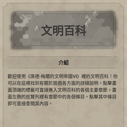
文明百科
介紹
歡迎使用《席德·梅爾的文明帝國VI》裡的文明百科！你
可以在這裡找到有關於遊戲各方面的詳細說明。點擊畫
面頂端的標籤可直接進入文明百科的各個主要章節。畫
面左側的巡覽列裡有章節中的各個條目。點擊其中條目
即可直接查閱其內容。