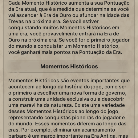
Cada Momento Histórico aumenta a sua Pontuação
da Era atual, que é a medida que determina se você
vai ascender à Era de Ouro ou afundar na Idade das
Trevas na próxima era. Se você estiver
conquistando muitos Momentos Históricos em
uma era, você provavelmente entrará na Era de
Ouro na próxima era. Se você for o primeiro jogador
do mundo a conquistar um Momento Histórico,
você ganhará mais pontos na Pontuação da Era.
Momentos Históricos
Momentos Históricos são eventos importantes que
acontecem ao longo da história do jogo, como ser
o primeiro a escolher uma nova forma de governo,
a construir uma unidade exclusiva ou a descobrir
uma maravilha da natureza. Existe uma variedade
desses Momentos Históricos ao longo do jogo,
representando conquistas pioneiras do jogador e
do mundo. Esses momentos diferem ao longo das
eras. Por exemplo, eliminar um acampamento
bárbaro é um marco importante na Era Antiga, mas