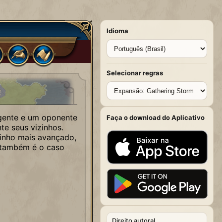
Idioma
Selecionar regras
igente e um oponente
Faça o download do Aplicativo
te seus vizinhos.
zinho mais avançado,
e também é o caso
Direito autoral