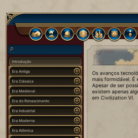
Introdução
Era Antiga
Os avanços tecnológ
mais formidável. É
Era Clássica
Apesar de ser poss
existem apenas alg
Era Medieval
em Civilization VI.
Era do Renascimento
Era Industrial
Era Moderna
Era Atômica