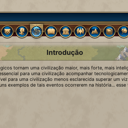
Introdução
icos tornam uma civilização maior, mais forte, mais intel
 essencial para uma civilização acompanhar tecnologicamen
ível para uma civilização menos esclarecida superar um vi
uns exemplos de tais eventos ocorrerem na história... ess