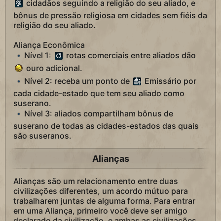
cidadãos seguindo a religião do seu aliado, e
bônus de pressão religiosa em cidades sem fiéis da
religião do seu aliado.
Aliança Econômica
Nível 1:
rotas comerciais entre aliados dão
ouro adicional.
Nível 2: receba um ponto de
Emissário por
cada cidade-estado que tem seu aliado como
suserano.
Nível 3: aliados compartilham bônus de
suserano de todas as cidades-estados das quais
são suseranos.
Alianças
Alianças são um relacionamento entre duas
civilizações diferentes, um acordo mútuo para
trabalharem juntas de alguma forma. Para entrar
em uma Aliança, primeiro você deve ser amigo
declarado da civilização, e ambas as civilizações