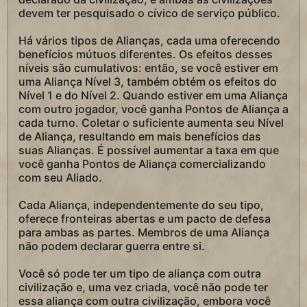
devem ter pesquisado o cívico de serviço público.
Há vários tipos de Alianças, cada uma oferecendo
benefícios mútuos diferentes. Os efeitos desses
níveis são cumulativos: então, se você estiver em
uma Aliança Nível 3, também obtém os efeitos do
Nível 1 e do Nível 2. Quando estiver em uma Aliança
com outro jogador, você ganha Pontos de Aliança a
cada turno. Coletar o suficiente aumenta seu Nível
de Aliança, resultando em mais benefícios das
suas Alianças. É possível aumentar a taxa em que
você ganha Pontos de Aliança comercializando
com seu Aliado.
Cada Aliança, independentemente do seu tipo,
oferece fronteiras abertas e um pacto de defesa
para ambas as partes. Membros de uma Aliança
não podem declarar guerra entre si.
Você só pode ter um tipo de aliança com outra
civilização e, uma vez criada, você não pode ter
essa aliança com outra civilização, embora você