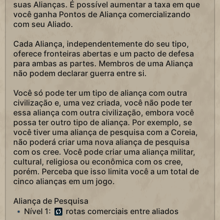
suas Alianças. É possível aumentar a taxa em que
você ganha Pontos de Aliança comercializando
com seu Aliado.
Cada Aliança, independentemente do seu tipo,
oferece fronteiras abertas e um pacto de defesa
para ambas as partes. Membros de uma Aliança
não podem declarar guerra entre si.
Você só pode ter um tipo de aliança com outra
civilização e, uma vez criada, você não pode ter
essa aliança com outra civilização, embora você
possa ter outro tipo de aliança. Por exemplo, se
você tiver uma aliança de pesquisa com a Coreia,
não poderá criar uma nova aliança de pesquisa
com os cree. Você pode criar uma aliança militar,
cultural, religiosa ou econômica com os cree,
porém. Perceba que isso limita você a um total de
cinco alianças em um jogo.
Aliança de Pesquisa
Nível 1:
rotas comerciais entre aliados