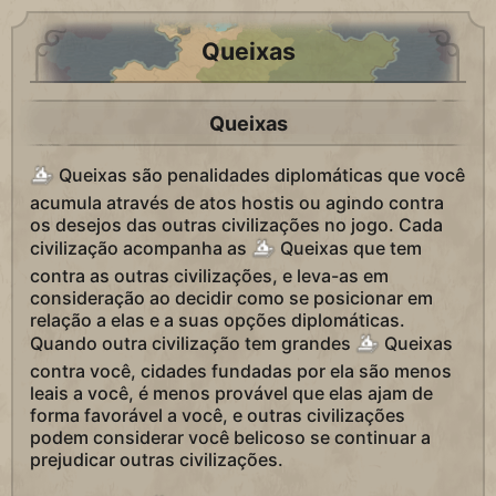
Queixas
Queixas
Queixas são penalidades diplomáticas que você
acumula através de atos hostis ou agindo contra
os desejos das outras civilizações no jogo. Cada
civilização acompanha as
Queixas que tem
contra as outras civilizações, e leva-as em
consideração ao decidir como se posicionar em
relação a elas e a suas opções diplomáticas.
Quando outra civilização tem grandes
Queixas
contra você, cidades fundadas por ela são menos
leais a você, é menos provável que elas ajam de
forma favorável a você, e outras civilizações
podem considerar você belicoso se continuar a
prejudicar outras civilizações.