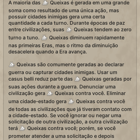
A maioria das
Queixas é gerada em uma grande
soma como resultado de uma única ação, mas
possuir cidades inimigas gera uma certa
quantidade a cada turno. Durante épocas de paz
entre civilizações, suas
Queixas tendem ao zero
turno a tuno.
Queixas diminuem rapidamente
nas primeiras Eras, mas o ritmo da diminuição
desacelera quando a Era avança.
Queixas são comumente geradas ao declarar
guerra ou capturar cidades inimigas. Usar um
casus belli reduz parte das
Queixas geradas por
suas ações durante a guerra. Denunciar uma
civilização gera
Queixas contra você. Eliminar
uma cidade-estado gera
Queixas contra você
de todas as civilizações que já tiveram contato com
a cidade-estado. Se você ignorar ou negar uma
solicitação de outra civilização, a outra civilização
terá
Queixas contra você; porém, se você
prometer atender a uma solicitação e depois