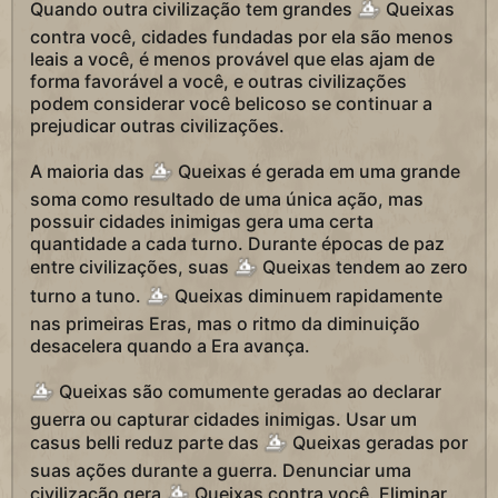
Quando outra civilização tem grandes
Queixas
contra você, cidades fundadas por ela são menos
leais a você, é menos provável que elas ajam de
forma favorável a você, e outras civilizações
podem considerar você belicoso se continuar a
prejudicar outras civilizações.
A maioria das
Queixas é gerada em uma grande
soma como resultado de uma única ação, mas
possuir cidades inimigas gera uma certa
quantidade a cada turno. Durante épocas de paz
entre civilizações, suas
Queixas tendem ao zero
turno a tuno.
Queixas diminuem rapidamente
nas primeiras Eras, mas o ritmo da diminuição
desacelera quando a Era avança.
Queixas são comumente geradas ao declarar
guerra ou capturar cidades inimigas. Usar um
casus belli reduz parte das
Queixas geradas por
suas ações durante a guerra. Denunciar uma
civilização gera
Queixas contra você. Eliminar