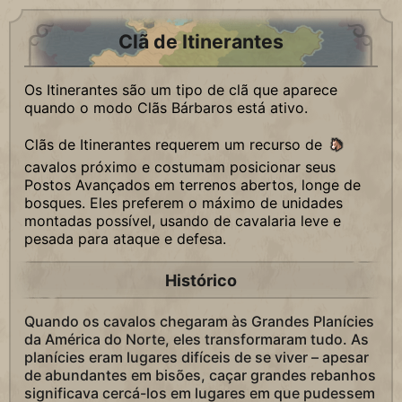
Clã de Itinerantes
Os Itinerantes são um tipo de clã que aparece
quando o modo Clãs Bárbaros está ativo.
Clãs de Itinerantes requerem um recurso de
cavalos próximo e costumam posicionar seus
Postos Avançados em terrenos abertos, longe de
bosques. Eles preferem o máximo de unidades
montadas possível, usando de cavalaria leve e
pesada para ataque e defesa.
Histórico
Quando os cavalos chegaram às Grandes Planícies
da América do Norte, eles transformaram tudo. As
planícies eram lugares difíceis de se viver – apesar
de abundantes em bisões, caçar grandes rebanhos
significava cercá-los em lugares em que pudessem