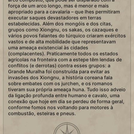
força de um arco longo, mas é menor e mais
apropriado para a cavalaria – que lhes permitiram
executar saques devastadores em terras
estabelecidas. Além dos mongóis e dos citas,
grupos como Xiongnu, os sakas, os cazaques e
vários povos falantes do túrquico criaram exércitos
vastos e de alta mobilidade que representavam
uma ameaça existencial às cidades
(complacentes). Praticamente todos os estados
agrícolas na fronteira com a estepe têm lendas de
conflitos (e derrotas) contra esses grupos: a
Grande Muralha foi construída para evitar as
invasões dos Xiongnu, a história coreana fala
sobre embates com os jurchen, e os romanos
tiveram sua própria ameaça huna. Tudo isso adveio
da ligação profunda entre humano e cavalo, uma
conexão que hoje em dia se perdeu de forma geral,
conforme fomos nos voltando para motores à
combustão, esteiras e pneus.