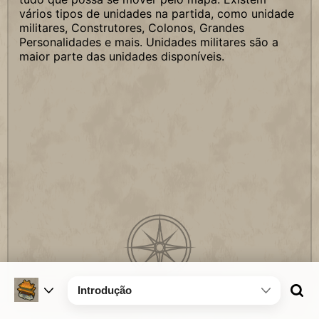
vários tipos de unidades na partida, como unidade
militares, Construtores, Colonos, Grandes
Personalidades e mais. Unidades militares são a
maior parte das unidades disponíveis.
Introdução