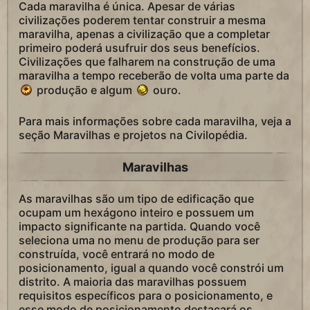
Cada maravilha é única. Apesar de várias
civilizações poderem tentar construir a mesma
maravilha, apenas a civilização que a completar
primeiro poderá usufruir dos seus benefícios.
Civilizações que falharem na construção de uma
maravilha a tempo receberão de volta uma parte da
produção e algum
ouro.
Para mais informações sobre cada maravilha, veja a
seção Maravilhas e projetos na Civilopédia.
Maravilhas
As maravilhas são um tipo de edificação que
ocupam um hexágono inteiro e possuem um
impacto significante na partida. Quando você
seleciona uma no menu de produção para ser
construída, você entrará no modo de
posicionamento, igual a quando você constrói um
distrito. A maioria das maravilhas possuem
requisitos específicos para o posicionamento, e
esse modo de posicionamento destacará os