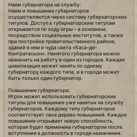
Наем губернатора на службу:
Наем и повышение губернаторов
осуществляются через систему губернаторских
титулов. Доступ к губернаторским титулам
открывается по ходу игры – в основном,
посредством социальных институтов, а также
при постройке правительственного района,
зданий в нем и чуда света «Каса-де-
Контратасьон». Нанятого губернатора можно
назначить на работу в один из городов. Каждая
цивилизация может нанять по одному
губернатору каждого типа, и в городе может
быть только один губернатор.
Повышение губернатора:
Игрок может использовать губернаторские
титулы для повышения уже нанятых на службу
губернаторов. Каждому типу губернаторов
соответствует свое дерево повышений. Каждое
повышение открывает новую способность,
которая будет применена губернатором после
вступления в должность в городе назначения.