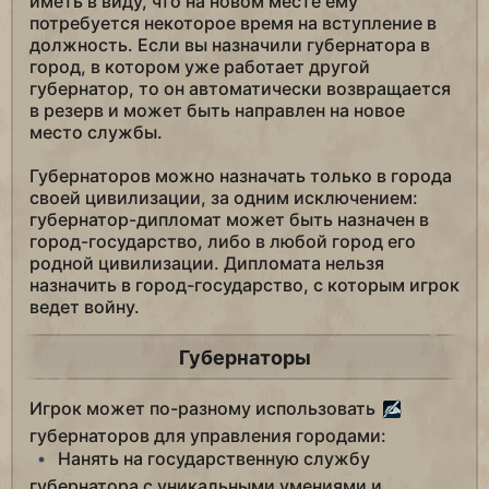
иметь в виду, что на новом месте ему
потребуется некоторое время на вступление в
должность. Если вы назначили губернатора в
город, в котором уже работает другой
губернатор, то он автоматически возвращается
в резерв и может быть направлен на новое
место службы.
Губернаторов можно назначать только в города
своей цивилизации, за одним исключением:
губернатор-дипломат может быть назначен в
город-государство, либо в любой город его
родной цивилизации. Дипломата нельзя
назначить в город-государство, с которым игрок
ведет войну.
Губернаторы
Игрок может по-разному использовать
губернаторов для управления городами:
Нанять на государственную службу
губернатора с уникальными умениями и