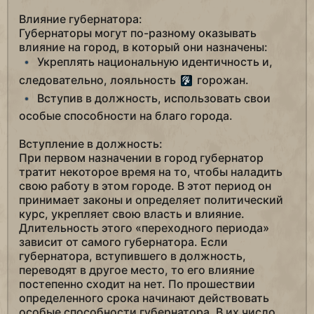
Влияние губернатора:
Губернаторы могут по-разному оказывать
влияние на город, в который они назначены:
Укреплять национальную идентичность и,
следовательно, лояльность
горожан.
Вступив в должность, использовать свои
особые способности на благо города.
Вступление в должность:
При первом назначении в город губернатор
тратит некоторое время на то, чтобы наладить
свою работу в этом городе. В этот период он
принимает законы и определяет политический
курс, укрепляет свою власть и влияние.
Длительность этого «переходного периода»
зависит от самого губернатора. Если
губернатора, вступившего в должность,
переводят в другое место, то его влияние
постепенно сходит на нет. По прошествии
определенного срока начинают действовать
особые способности губернатора. В их число