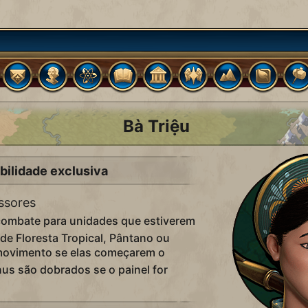
Bà Triệu
bilidade exclusiva
ssores
combate para unidades que estiverem
de Floresta Tropical, Pântano ou
ovimento se elas começarem o
nus são dobrados se o painel for