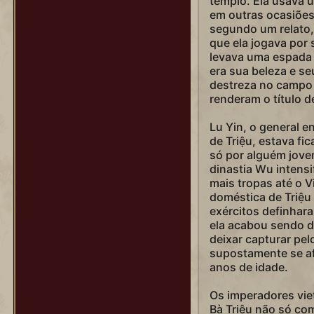
templo. Ela usava 
Simón Bolívar
em outras ocasiões
segundo um relato,
Solimão (Kanuni)
que ela jogava por 
Solimão (Muhteşem)
levava uma espada
era sua beleza e s
Sundiata Keita
destreza no campo 
Tamara
renderam o título 
Teddy Roosevelt (Alce)
Lu Yin, o general e
de Triệu, estava f
Teddy Roosevelt (Rough Rider)
só por alguém jov
Teodora
dinastia Wu intensi
mais tropas até o V
Tokugawa
doméstica de Triệu
Tômiris
exércitos definhara
ela acabou sendo d
Trajano
deixar capturar pel
supostamente se af
Vitória (Era do Império)
anos de idade.
Vitória (Era do Vapor)
Os imperadores vi
Wilfrid Laurier
Bà Triệu não só co