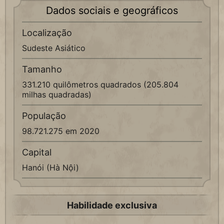
Dados sociais e geográficos
Localização
Sudeste Asiático
Tamanho
331.210 quilômetros quadrados (205.804
milhas quadradas)
População
98.721.275 em 2020
Capital
Hanói (Hà Nội)
Habilidade exclusiva