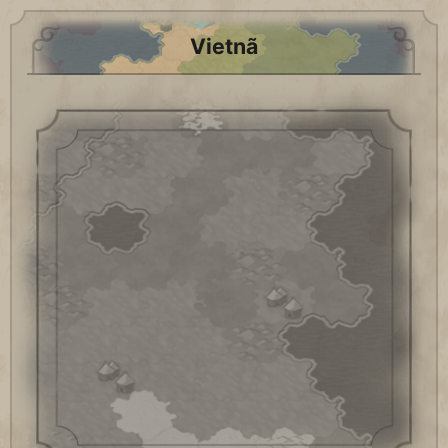
Vietnã