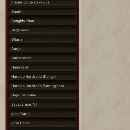
Frederico Barba-Ruiva
Gandhi
Genghis Khan
Gilgamesh
Gitarja
Gorgo
Guilhermina
Hamurabi
Haroldo Hardrada (Konge)
Haroldo Hardrada (Varangiano)
Hojo Tokimune
Jayavarman VII
John Curtin
Júlio César