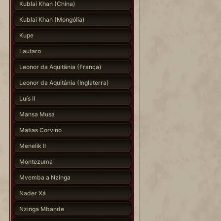
Kublai Khan (China)
Kublai Khan (Mongólia)
Kupe
Lautaro
Leonor da Aquitânia (França)
Leonor da Aquitânia (Inglaterra)
Luís II
Mansa Musa
Matias Corvino
Menelik II
Montezuma
Mvemba a Nzinga
Nader Xá
Nzinga Mbande