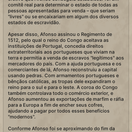
comitê real para determinar o estado de todas as
pessoas apresentadas para venda – que seriam
"livres" ou se encaixariam em algum dos diversos
estados de escravidão.
Apesar disso, Afonso assinou o Regimento de
1512, pelo qual o reino do Congo aceitava as
instituições de Portugal, concedia direitos
extraterritoriais aos portugueses que viviam na
terra e permitia a venda de escravos "legítimos" aos
mercadores do país. Com a ajuda portuguesa e os
comerciantes de lá, Afonso reconstruiu a capital
usando pedras. Com armamentos portugueses e
bênçãos católicas, as tropas dele expandiram o
reino para o sul e para o leste. A coroa do Congo
também controlava todo o comércio exterior, e
Afonso aumentou as exportações de marfim e ráfia
para a Europa a fim de encher seus cofres,
ajudando a pagar por todos esses benefícios
"modernos".
Conforme Afonso foi se aproximando do fim da