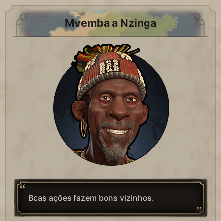
Mvemba a Nzinga
Boas ações fazem bons vizinhos.