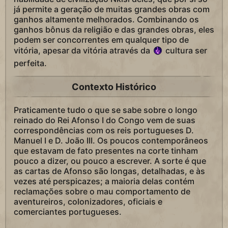
já permite a geração de muitas grandes obras com
ganhos altamente melhorados. Combinando os
ganhos bônus da religião e das grandes obras, eles
podem ser concorrentes em qualquer tipo de
vitória, apesar da vitória através da
cultura ser
perfeita.
Contexto Histórico
Praticamente tudo o que se sabe sobre o longo
reinado do Rei Afonso I do Congo vem de suas
correspondências com os reis portugueses D.
Manuel I e D. João III. Os poucos contemporâneos
que estavam de fato presentes na corte tinham
pouco a dizer, ou pouco a escrever. A sorte é que
as cartas de Afonso são longas, detalhadas, e às
vezes até perspicazes; a maioria delas contém
reclamações sobre o mau comportamento de
aventureiros, colonizadores, oficiais e
comerciantes portugueses.