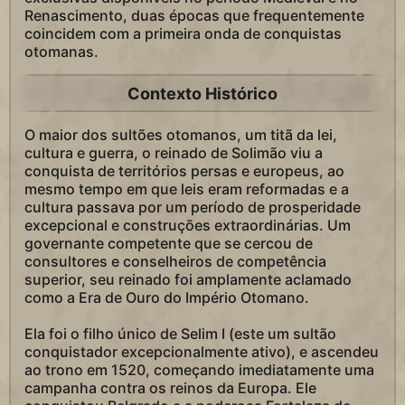
Renascimento, duas épocas que frequentemente
coincidem com a primeira onda de conquistas
otomanas.
Contexto Histórico
O maior dos sultões otomanos, um titã da lei,
cultura e guerra, o reinado de Solimão viu a
conquista de territórios persas e europeus, ao
mesmo tempo em que leis eram reformadas e a
cultura passava por um período de prosperidade
excepcional e construções extraordinárias. Um
governante competente que se cercou de
consultores e conselheiros de competência
superior, seu reinado foi amplamente aclamado
como a Era de Ouro do Império Otomano.
Ela foi o filho único de Selim I (este um sultão
conquistador excepcionalmente ativo), e ascendeu
ao trono em 1520, começando imediatamente uma
campanha contra os reinos da Europa. Ele