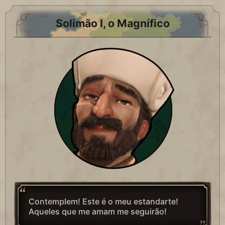
Solimão I, o Magnífico
Contemplem! Este é o meu estandarte!
Aqueles que me amam me seguirão!