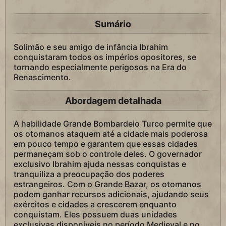
Sumário
Solimão e seu amigo de infância Ibrahim
conquistaram todos os impérios opositores, se
tornando especialmente perigosos na Era do
Renascimento.
Abordagem detalhada
A habilidade Grande Bombardeio Turco permite que
os otomanos ataquem até a cidade mais poderosa
em pouco tempo e garantem que essas cidades
permaneçam sob o controle deles. O governador
exclusivo Ibrahim ajuda nessas conquistas e
tranquiliza a preocupação dos poderes
estrangeiros. Com o Grande Bazar, os otomanos
podem ganhar recursos adicionais, ajudando seus
exércitos e cidades a crescerem enquanto
conquistam. Eles possuem duas unidades
exclusivas disponíveis no período Medieval e no