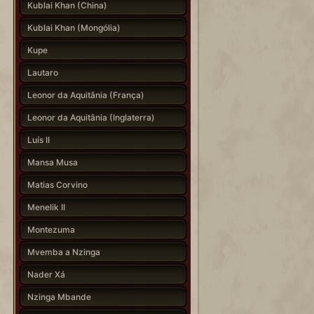
Kublai Khan (China)
Kublai Khan (Mongólia)
Kupe
Lautaro
Leonor da Aquitânia (França)
Leonor da Aquitânia (Inglaterra)
Luís II
Mansa Musa
Matias Corvino
Menelik II
Montezuma
Mvemba a Nzinga
Nader Xá
Nzinga Mbande