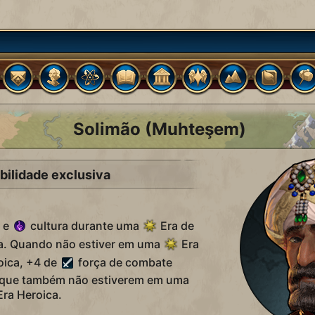
Solimão (Muhteşem)
bilidade exclusiva
 e
cultura durante uma
Era de
a. Quando não estiver em uma
Era
oica, +4 de
força de combate
s que também não estiverem em uma
ra Heroica.