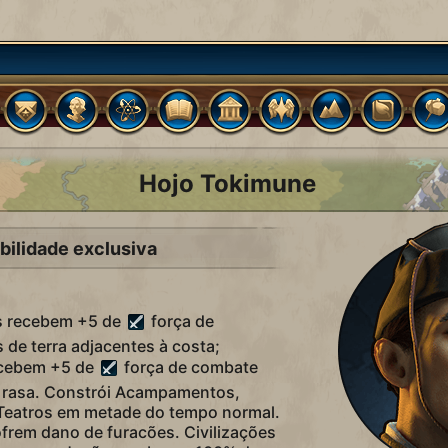
Hojo Tokimune
bilidade exclusiva
s recebem +5 de
força de
de terra adjacentes à costa;
ecebem +5 de
força de combate
 rasa. Constrói Acampamentos,
Teatros em metade do tempo normal.
frem dano de furacões. Civilizações