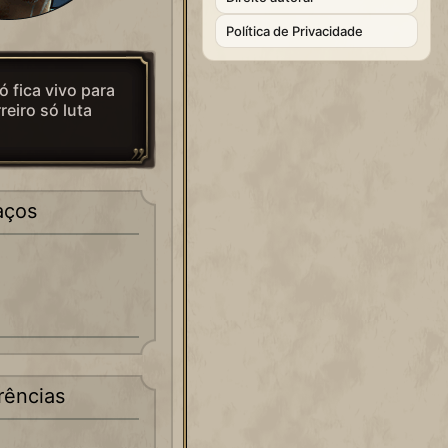
Política de Privacidade
 fica vivo para
reiro só luta
aços
rências