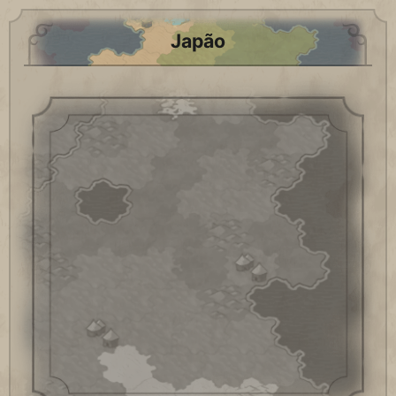
Japão