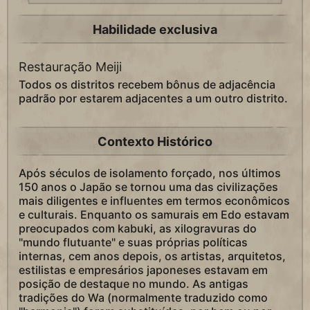
Habilidade exclusiva
Restauração Meiji
Todos os distritos recebem bônus de adjacência
padrão por estarem adjacentes a um outro distrito.
Contexto Histórico
Após séculos de isolamento forçado, nos últimos
150 anos o Japão se tornou uma das civilizações
mais diligentes e influentes em termos econômicos
e culturais. Enquanto os samurais em Edo estavam
preocupados com kabuki, as xilogravuras do
"mundo flutuante" e suas próprias políticas
internas, cem anos depois, os artistas, arquitetos,
estilistas e empresários japoneses estavam em
posição de destaque no mundo. As antigas
tradições do Wa (normalmente traduzido como