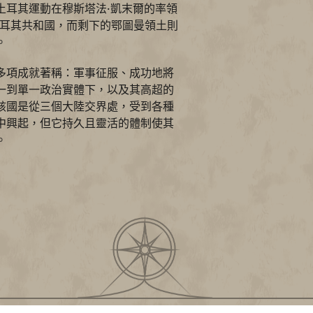
土耳其運動在穆斯塔法·凱末爾的率領
土耳其共和國，而剩下的鄂圖曼領土則
。
多項成就著稱：軍事征服、成功地將
一到單一政治實體下，以及其高超的
該國是從三個大陸交界處，受到各種
中興起，但它持久且靈活的體制使其
。