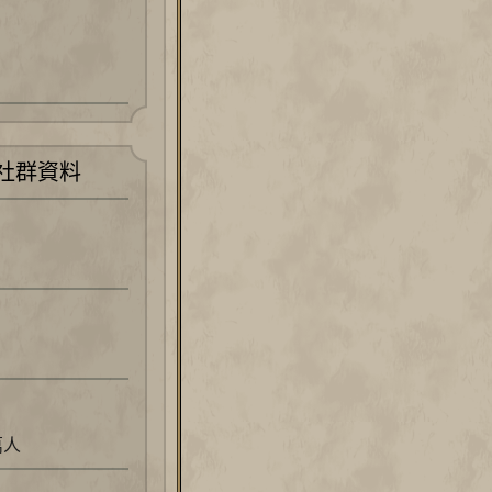
社群資料
萬人