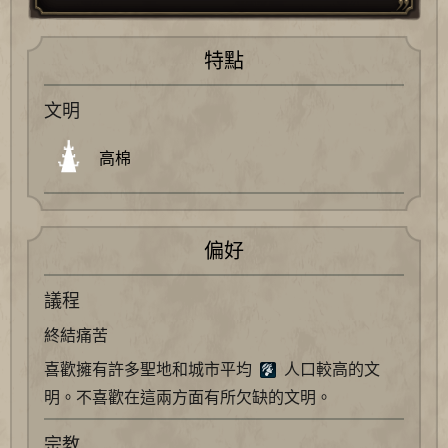
特點
文明
高棉
偏好
議程
終結痛苦
喜歡擁有許多聖地和城市平均
人口較高的文
明。不喜歡在這兩方面有所欠缺的文明。
宗教