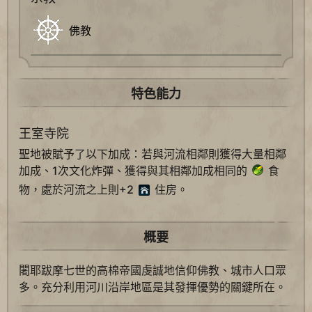
佛教
特色能力
王室寺院
聖地被賦予了以下加成：若與河流相鄰則獲得大量相鄰
加成、1次文化炸彈、獲得與其相鄰加成相同的
食
物，處於河流之上則+2
住房。
概要
闍耶跋摩七世的高棉帝國虔誠地信仰佛教、城市人口眾
多。充分利用河川沿岸地區是其發揮優勢的關鍵所在。