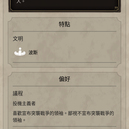
人。
特點
文明
波斯
偏好
議程
投機主義者
喜歡宣布突襲戰爭的領袖。鄙視不宣布突襲戰爭的
領袖。