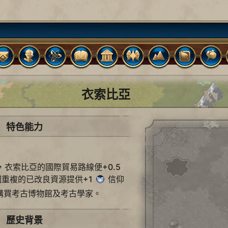
衣索比亞
特色能力
衣索比亞的國際貿易路線便+0.5
重複的已改良資源提供+1
信仰
購買考古博物館及考古學家。
歷史背景