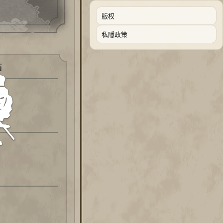
版权
私隱政策
點
世