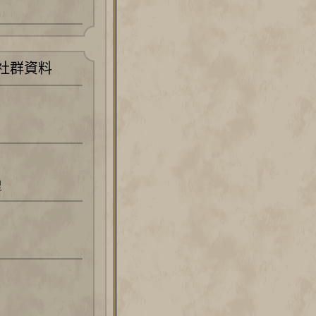
社群資料
里