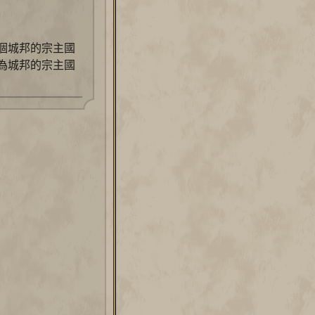
個城邦的宗主國
為城邦的宗主國