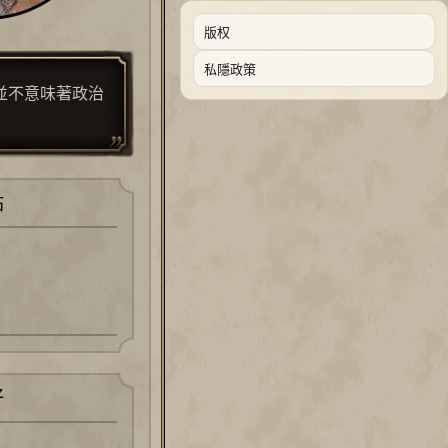
版权
私隱政策
並不意味著政治
點
好