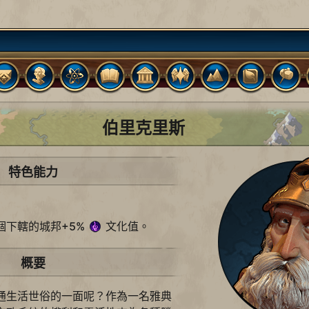
伯里克里斯
特色能力
個下轄的城邦+5%
文化值。
概要
通生活世俗的一面呢？作為一名雅典