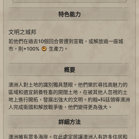
特色能力
文明之城邦
若他們在過去10個回合曾遭到宣戰，或解放過一座城
市，則+100%
生產力。
概要
澳洲人對土地的識別獨具慧眼。他們樂於尋找高魅力的
區域和適宜飼養牲畜的開闊土地，在被其他人忽視的土
地上進行開拓，發展出強大的文明。約翰•科廷領導澳洲
人完成衛國和解放戰爭後，他們變得更為強大。
詳細方法
澳洲擁有眾多海岸。在此處定居讓澳洲人有許多住房和