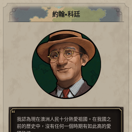
約翰•科廷
我認為現在澳洲人民十分熱愛祖國。在我國之
前的歷史中，沒有任何一個時期有如此高的愛