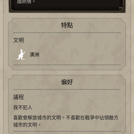
國熱情。
特點
文明
澳洲
偏好
議程
我不犯人
喜歡會解放城市的文明。不喜歡在戰爭中佔領敵方
城市的文明。