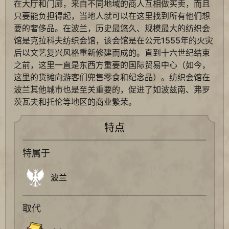
在大厅和门廊，来自不同地域的商人互相做买卖，而且
只要能负担得起，当地人就可以在这里找到所有他们想
要的奢侈品。在波兰，历史最悠久、规模最大的纺织会
馆是克拉科夫纺织会馆，该会馆是在公元1555年的火灾
后以文艺复兴风格重新修建而成的。直到十六世纪结束
之前，这里一直是东西方重要的国际贸易中心（如今，
这里的货摊向游客们兜售零食和纪念品）。纺织会馆在
波兰其他城市也是至关重要的，促进了如波兹南、弗罗
茨瓦夫和托伦等地区的商业繁荣。
特点
特属于
波兰
取代