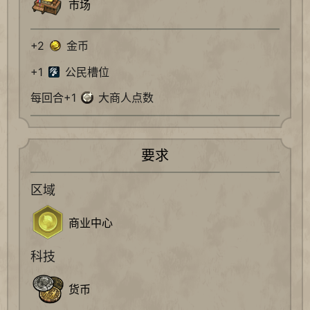
市场
+2
金币
+1
公民槽位
每回合+1
大商人点数
要求
区域
商业中心
科技
货币