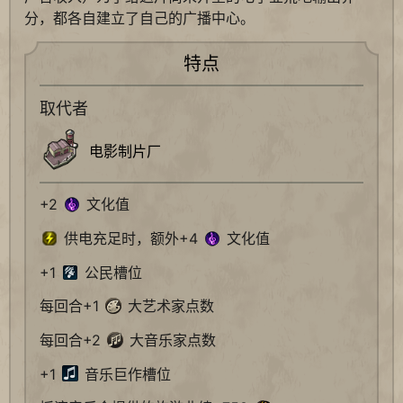
分，都各自建立了自己的广播中心。
特点
取代者
电影制片厂
+2
文化值
供电充足时，额外+4
文化值
+1
公民槽位
每回合+1
大艺术家点数
每回合+2
大音乐家点数
+1
音乐巨作槽位