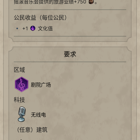
摇滚音乐会提供的旅游业绩+750
。
公民收益（每位公民）
+1
文化值
要求
区域
剧院广场
科技
无线电
（任意）建筑