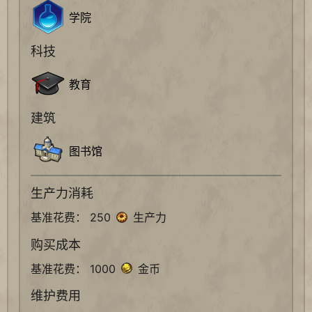
学院
科技
教育
建筑
图书馆
生产力消耗
基准花费： 250
生产力
购买成本
基准花费： 1000
金币
维护费用