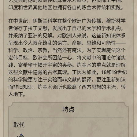
印度和世界其他地区也拥有各自的炼金术传统和实践。
在中世纪，伊斯兰科学在整个欧洲广为传播，穆斯林学
者保存了拉丁文献，发展出了自己的大学和学术机构，
并采纳了亚洲的见解。对欧洲人来说，这些新知识体系
呈现出令人眼花缭乱的语言、命题、思维和可能性——
科学、政治、宗教，当然还有魔法。为了实现魔法这个
宏伟目标，欧洲会所团结一心，将文献中的理论付诸实
践，寄希望于揭开宇宙的奥秘。炼金术的重点就是理解
这些文献中隐藏的古老真理。正因为如此，18和19世纪
的科学院更专注于实验而非文献的翻译，更注重新知识
而非旧知识，炼金术会所也脱离了西方思想的主流，转
入地下。
特点
取代