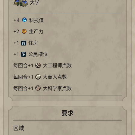
大学
+4
科技值
+2
生产力
+1
住房
+1
公民槽位
每回合+1
大工程师点数
每回合+1
大商人点数
每回合+1
大科学家点数
要求
区域