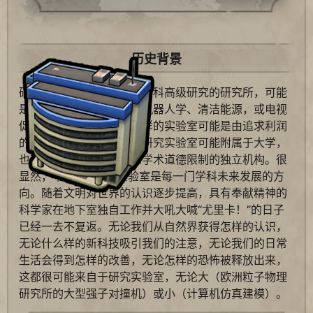
历史背景
研究实验室是致力于某一学科高级研究的研究所，可能
是医学、物理学、化学、机器人学、清洁能源，或电视
促销节目中的新产品。这样的实验室可能是由追求利润
的富有公司资助或运营。研究实验室可能附属于大学，
也可能是不受学术界线和学术道德限制的独立机构。很
显然，“高效”的研究实验室是每一门学科未来发展的方
向。随着文明对世界的认识逐步提高，具有奉献精神的
科学家在地下室独自工作并大吼大喊“尤里卡！”的日子
已经一去不复返。无论我们从自然界获得怎样的认识，
无论什么样的新科技吸引我们的注意，无论我们的日常
生活会得到怎样的改善，无论怎样的恐怖被释放出来，
这都很可能来自于研究实验室，无论大（欧洲粒子物理
研究所的大型强子对撞机）或小（计算机仿真建模）。