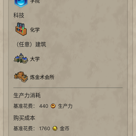
学院
科技
化学
（任意）建筑
大学
炼金术会所
生产力消耗
基准花费： 440
生产力
购买成本
基准花费： 1760
金币