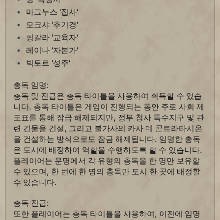
마그누스 '집사'
모크샤 '추기경'
핑갈라 '교육자'
레이나 '자본가'
빅토르 '성주'
총독 임명:
총독 및 진급은 총독 타이틀을 사용하여 획득할 수 있습
니다. 총독 타이틀은 게임이 진행되는 동안 주로 사회 제
도표를 통해 잠금 해제되지만, 정부 청사 특수지구 및 관
련 건물을 건설, 그리고 불가사의 카사 데 콘트라타시온
을 건설하는 방식으로도 잠금 해제됩니다. 임명한 총독
은 도시에 배정하여 역할을 수행하도록 할 수 있습니다.
플레이어는 문명에서 각 유형의 총독을 한 명만 보유할
수 있으며, 한 번에 한 명의 총독만 도시 한 곳에 배정할
수 있습니다.
총독 진급:
또한 플레이어는 총독 타이틀을 사용하여, 이전에 임명