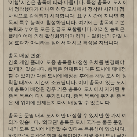
'이행' 시간은 총독에 따라 다릅니다. 특정 총독이 도시에
서 정착했다가 떠나면 해당 도시에서 정착한 시간이 점
차적으로 감쇠되기 시작합니다. 요구 시간이 지나면 총
독의 특수 능력이 활성화됩니다. 여기에는 총독의 기본
능력과 부여된 모든 진급도 포함됩니다. 이러한 능력은
플레이어에 의해 활성화되어야 하거나 일회성의 단일 사
용 효과가 아니라는 점에서 패시브 특성을 지닙니다.
총독 배정 변경:
간혹 게임 플레이 도중 총독을 배정한 위치를 변경해야
할 때가 있습니다. 총독은 언제든지 다른 도시에 재배정
할 수 있지만 다른 도시에 배정된 후에는 해당 도시에 정
착할 때까지 시간이 소요됩니다. 이미 총독이 있는 도시
에 총독이 배정된 경우 기존 총독이 도시에서 제거된 후
총독 목록에 다시 추가됩니다. 총독 목록에 추가된 총독
은 새 위치에 언제든지 다시 배정할 수 있습니다.
총독은 문명 내의 도시에만 배정할 수 있지만 한 가지 예
외가 있습니다. '외교관' 총독은 도시 국가는 물론 문명
내의 모든 도시에 배정할 수 있다는 특유성이 있습니다.
하지만 '외교관'은 현재 플레이어가 전쟁 중인 도시 국가