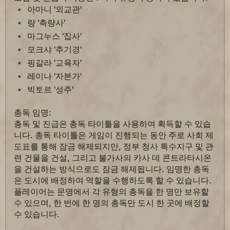
아마니 '외교관'
량 '측량사'
마그누스 '집사'
모크샤 '추기경'
핑갈라 '교육자'
레이나 '자본가'
빅토르 '성주'
총독 임명:
총독 및 진급은 총독 타이틀을 사용하여 획득할 수 있습
니다. 총독 타이틀은 게임이 진행되는 동안 주로 사회 제
도표를 통해 잠금 해제되지만, 정부 청사 특수지구 및 관
련 건물을 건설, 그리고 불가사의 카사 데 콘트라타시온
을 건설하는 방식으로도 잠금 해제됩니다. 임명한 총독
은 도시에 배정하여 역할을 수행하도록 할 수 있습니다.
플레이어는 문명에서 각 유형의 총독을 한 명만 보유할
수 있으며, 한 번에 한 명의 총독만 도시 한 곳에 배정할
수 있습니다.