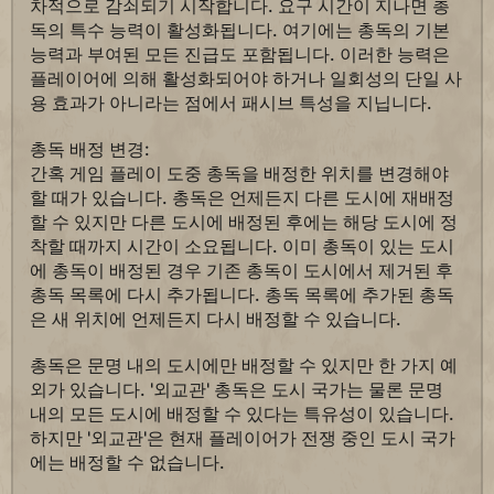
차적으로 감쇠되기 시작합니다. 요구 시간이 지나면 총
독의 특수 능력이 활성화됩니다. 여기에는 총독의 기본
능력과 부여된 모든 진급도 포함됩니다. 이러한 능력은
플레이어에 의해 활성화되어야 하거나 일회성의 단일 사
용 효과가 아니라는 점에서 패시브 특성을 지닙니다.
총독 배정 변경:
간혹 게임 플레이 도중 총독을 배정한 위치를 변경해야
할 때가 있습니다. 총독은 언제든지 다른 도시에 재배정
할 수 있지만 다른 도시에 배정된 후에는 해당 도시에 정
착할 때까지 시간이 소요됩니다. 이미 총독이 있는 도시
에 총독이 배정된 경우 기존 총독이 도시에서 제거된 후
총독 목록에 다시 추가됩니다. 총독 목록에 추가된 총독
은 새 위치에 언제든지 다시 배정할 수 있습니다.
총독은 문명 내의 도시에만 배정할 수 있지만 한 가지 예
외가 있습니다. '외교관' 총독은 도시 국가는 물론 문명
내의 모든 도시에 배정할 수 있다는 특유성이 있습니다.
하지만 '외교관'은 현재 플레이어가 전쟁 중인 도시 국가
에는 배정할 수 없습니다.