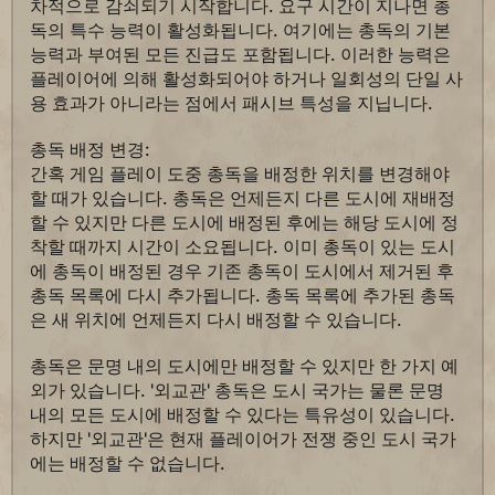
차적으로 감쇠되기 시작합니다. 요구 시간이 지나면 총
독의 특수 능력이 활성화됩니다. 여기에는 총독의 기본
능력과 부여된 모든 진급도 포함됩니다. 이러한 능력은
플레이어에 의해 활성화되어야 하거나 일회성의 단일 사
용 효과가 아니라는 점에서 패시브 특성을 지닙니다.
총독 배정 변경:
간혹 게임 플레이 도중 총독을 배정한 위치를 변경해야
할 때가 있습니다. 총독은 언제든지 다른 도시에 재배정
할 수 있지만 다른 도시에 배정된 후에는 해당 도시에 정
착할 때까지 시간이 소요됩니다. 이미 총독이 있는 도시
에 총독이 배정된 경우 기존 총독이 도시에서 제거된 후
총독 목록에 다시 추가됩니다. 총독 목록에 추가된 총독
은 새 위치에 언제든지 다시 배정할 수 있습니다.
총독은 문명 내의 도시에만 배정할 수 있지만 한 가지 예
외가 있습니다. '외교관' 총독은 도시 국가는 물론 문명
내의 모든 도시에 배정할 수 있다는 특유성이 있습니다.
하지만 '외교관'은 현재 플레이어가 전쟁 중인 도시 국가
에는 배정할 수 없습니다.