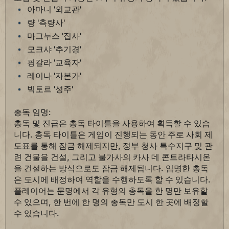
아마니 '외교관'
량 '측량사'
마그누스 '집사'
모크샤 '추기경'
핑갈라 '교육자'
레이나 '자본가'
빅토르 '성주'
총독 임명:
총독 및 진급은 총독 타이틀을 사용하여 획득할 수 있습
니다. 총독 타이틀은 게임이 진행되는 동안 주로 사회 제
도표를 통해 잠금 해제되지만, 정부 청사 특수지구 및 관
련 건물을 건설, 그리고 불가사의 카사 데 콘트라타시온
을 건설하는 방식으로도 잠금 해제됩니다. 임명한 총독
은 도시에 배정하여 역할을 수행하도록 할 수 있습니다.
플레이어는 문명에서 각 유형의 총독을 한 명만 보유할
수 있으며, 한 번에 한 명의 총독만 도시 한 곳에 배정할
수 있습니다.