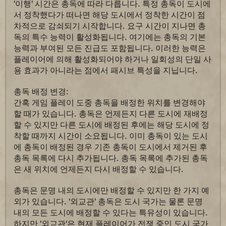
'이행' 시간은 총독에 따라 다릅니다. 특정 총독이 도시에
서 정착했다가 떠나면 해당 도시에서 정착한 시간이 점
차적으로 감쇠되기 시작합니다. 요구 시간이 지나면 총
독의 특수 능력이 활성화됩니다. 여기에는 총독의 기본
능력과 부여된 모든 진급도 포함됩니다. 이러한 능력은
플레이어에 의해 활성화되어야 하거나 일회성의 단일 사
용 효과가 아니라는 점에서 패시브 특성을 지닙니다.
총독 배정 변경:
간혹 게임 플레이 도중 총독을 배정한 위치를 변경해야
할 때가 있습니다. 총독은 언제든지 다른 도시에 재배정
할 수 있지만 다른 도시에 배정된 후에는 해당 도시에 정
착할 때까지 시간이 소요됩니다. 이미 총독이 있는 도시
에 총독이 배정된 경우 기존 총독이 도시에서 제거된 후
총독 목록에 다시 추가됩니다. 총독 목록에 추가된 총독
은 새 위치에 언제든지 다시 배정할 수 있습니다.
총독은 문명 내의 도시에만 배정할 수 있지만 한 가지 예
외가 있습니다. '외교관' 총독은 도시 국가는 물론 문명
내의 모든 도시에 배정할 수 있다는 특유성이 있습니다.
하지만 '외교관'은 현재 플레이어가 전쟁 중인 도시 국가