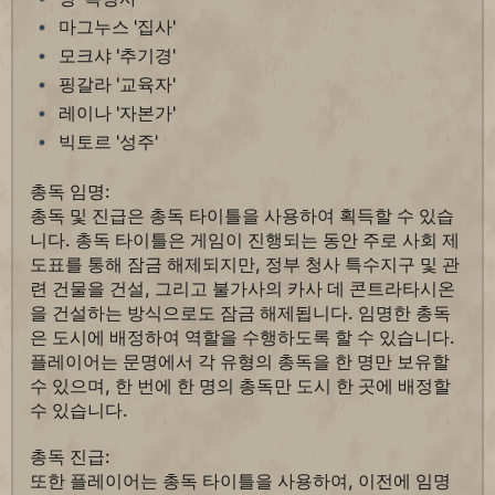
마그누스 '집사'
모크샤 '추기경'
핑갈라 '교육자'
레이나 '자본가'
빅토르 '성주'
총독 임명:
총독 및 진급은 총독 타이틀을 사용하여 획득할 수 있습
니다. 총독 타이틀은 게임이 진행되는 동안 주로 사회 제
도표를 통해 잠금 해제되지만, 정부 청사 특수지구 및 관
련 건물을 건설, 그리고 불가사의 카사 데 콘트라타시온
을 건설하는 방식으로도 잠금 해제됩니다. 임명한 총독
은 도시에 배정하여 역할을 수행하도록 할 수 있습니다.
플레이어는 문명에서 각 유형의 총독을 한 명만 보유할
수 있으며, 한 번에 한 명의 총독만 도시 한 곳에 배정할
수 있습니다.
총독 진급:
또한 플레이어는 총독 타이틀을 사용하여, 이전에 임명