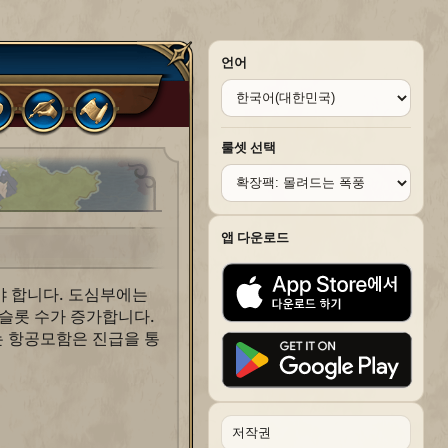
언어
룰셋 선택
앱 다운로드
야 합니다. 도심부에는
 슬롯 수가 증가합니다.
는 항공모함은 진급을 통
저작권