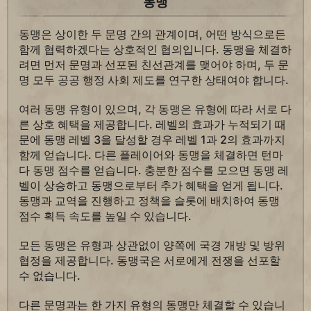
동맹
동맹은 상이한 두 문명 간의 관계이며, 어떤 방식으로든
함께 협력하겠다는 상호적인 협의입니다. 동맹을 체결하
려면 먼저 문명과 선포된 친선관계를 맺어야 하며, 두 문
명 모두 공공 행정 사회 제도를 연구한 상태여야 합니다.
여러 동맹 유형이 있으며, 각 동맹은 유형에 따라 서로 다
른 상호 혜택을 제공합니다. 레벨의 효과가 누적되기 때
문에 동맹 레벨 3을 달성할 경우 레벨 1과 2의 효과까지
함께 얻습니다. 다른 플레이어와 동맹을 체결하면 턴마
다 동맹 점수를 얻습니다. 충분한 점수를 모으면 동맹 레
벨이 상승하고 동맹으로부터 추가 혜택을 얻게 됩니다.
동맹과 교역을 진행하고 정책을 슬롯에 배치하여 동맹
점수 획득 속도를 높일 수 있습니다.
모든 동맹은 유형과 상관없이 양쪽에 국경 개방 및 방위
협정을 제공합니다. 동맹국은 서로에게 전쟁을 선포할
수 없습니다.
다른 문명과는 한 가지 유형의 동맹만 체결할 수 있습니