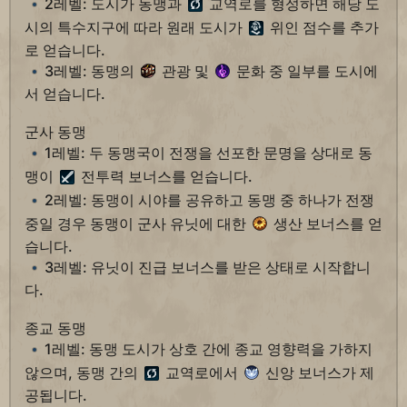
2레벨: 도시가 동맹과
교역로를 형성하면 해당 도
시의 특수지구에 따라 원래 도시가
위인 점수를 추가
로 얻습니다.
3레벨: 동맹의
관광 및
문화 중 일부를 도시에
서 얻습니다.
군사 동맹
1레벨: 두 동맹국이 전쟁을 선포한 문명을 상대로 동
맹이
전투력 보너스를 얻습니다.
2레벨: 동맹이 시야를 공유하고 동맹 중 하나가 전쟁
중일 경우 동맹이 군사 유닛에 대한
생산 보너스를 얻
습니다.
3레벨: 유닛이 진급 보너스를 받은 상태로 시작합니
다.
종교 동맹
1레벨: 동맹 도시가 상호 간에 종교 영향력을 가하지
않으며, 동맹 간의
교역로에서
신앙 보너스가 제
공됩니다.