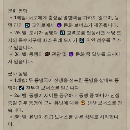
문화 동맹
1레벨: 서로에게 충성심 영향력을 가하지 않으며, 동
맹 간의
교역로에서
문화 보너스가 제공됩니다.
2레벨: 도시가 동맹과
교역로를 형성하면 해당 도
시의 특수지구에 따라 원래 도시가
위인 점수를 추가
로 얻습니다.
3레벨: 동맹의
관광 및
문화 중 일부를 도시에
서 얻습니다.
군사 동맹
1레벨: 두 동맹국이 전쟁을 선포한 문명을 상대로 동
맹이
전투력 보너스를 얻습니다.
2레벨: 동맹이 시야를 공유하고 동맹 중 하나가 전쟁
중일 경우 동맹이 군사 유닛에 대한
생산 보너스를 얻
습니다.
3레벨: 유닛이 진급 보너스를 받은 상태로 시작합니
다.